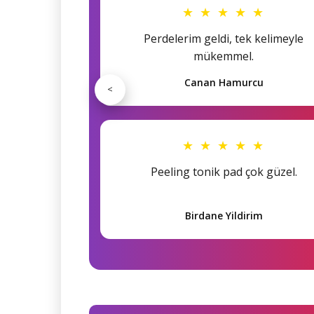
★ ★ ★ ★ ★
Perdelerim geldi, tek kelimeyle
mükemmel.
Canan Hamurcu
<
★ ★ ★ ★ ★
Peeling tonik pad çok güzel.
Birdane Yildirim