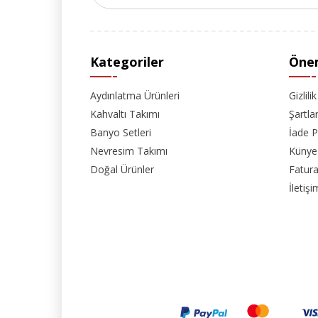
Kategoriler
Önem
Aydınlatma Ürünleri
Gizlili
Kahvaltı Takımı
Şartla
Banyo Setleri
İade P
Nevresim Takımı
Künye
Doğal Ürünler
Fatura
İletişi