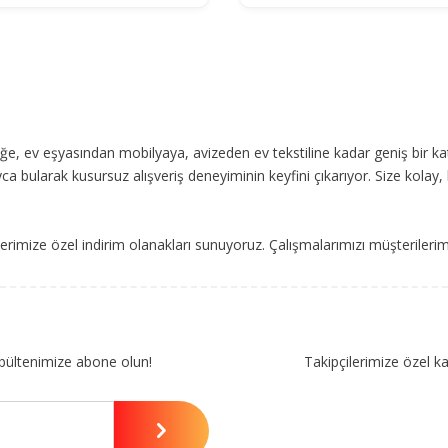
, ev eşyasından mobilyaya, avizeden ev tekstiline kadar geniş bir ka
ca bularak kusursuz alışveriş deneyiminin keyfini çıkarıyor. Size kolay, 
imize özel indirim olanakları sunuyoruz. Çalışmalarımızı müşterileri
bültenimize abone olun!
Takipçilerimize özel k