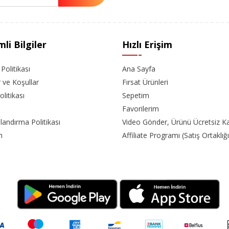
li Bilgiler
Hızlı Erişim
k Politikası
Ana Sayfa
r ve Koşullar
Fırsat Ürünleri
olitikası
Sepetim
Favorilerim
landırma Politikası
Video Gönder, Ürünü Ücretsiz K
m
Affiliate Programı (Satış Ortaklığı