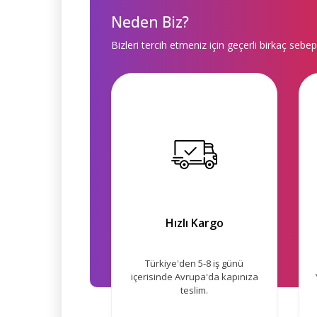
Neden Biz?
Bizleri tercih etmeniz için geçerli birkaç sebep
Hızlı Kargo
Türkiye'den 5-8 iş günü
içerisinde Avrupa'da kapınıza
teslim.