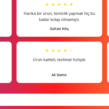
★ ★ ★ ★ ★
Harika bir ürün, temizlik yapmak hiç bu
kadar kolay olmamıştı.
Sultan Kılıç
★ ★ ★ ★ ☆
Ürün kaliteli, teslimat hızlıydı.
Ali Demir