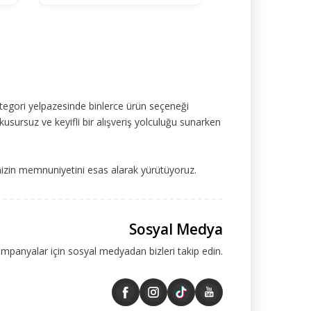
tegori yelpazesinde binlerce ürün seçeneği
kusursuz ve keyifli bir alışveriş yolculuğu sunarken
mizin memnuniyetini esas alarak yürütüyoruz.
Sosyal Medya
ampanyalar için sosyal medyadan bizleri takip edin.