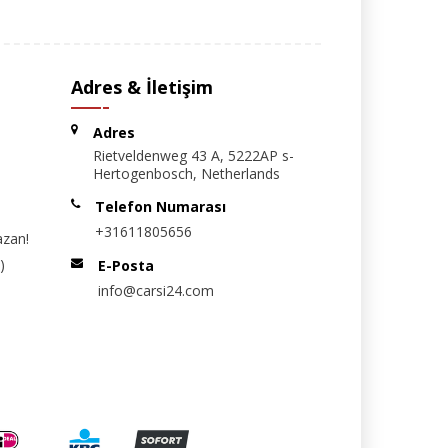
Adres & İletişim
Adres
Rietveldenweg 43 A, 5222AP s-
Hertogenbosch, Netherlands
Telefon Numarası
+31611805656
azan!
)
E-Posta
info@carsi24.com