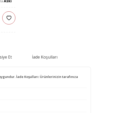
Askı
zla
siye Et
İade Koşulları
 uygundur. İade Koşulları: Ürünlerinizin tarafınıza