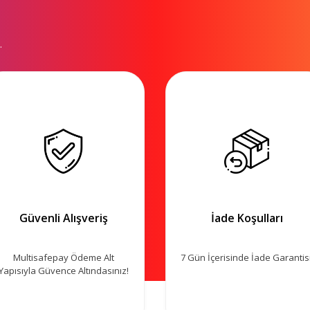
.
Güvenli Alışveriş
İade Koşulları
Multisafepay Ödeme Alt
7 Gün İçerisinde İade Garantisi
Yapısıyla Güvence Altındasınız!