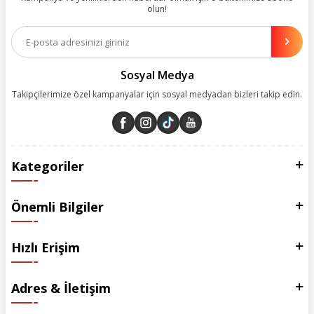
olun!
Aynı zamanda App uygulamımızı kullanan müşterilerimize özel indirim
olanakları sunuyoruz. Çalışmalarımızı müşterilerimizin memnuniyetini
esas alarak yürütüyoruz.
Sosyal Medya
Takipçilerimize özel kampanyalar için sosyal medyadan bizleri takip edin.
Kategoriler
Önemli Bilgiler
Hızlı Erişim
Adres & İletişim