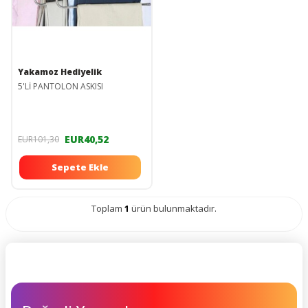
Yakamoz Hediyelik
5'Lİ PANTOLON ASKISI
EUR40,52
EUR101,30
Sepete Ekle
Toplam
1
ürün bulunmaktadır.