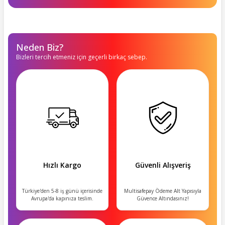
Neden Biz?
Bizleri tercih etmeniz için geçerli birkaç sebep.
Hızlı Kargo
Güvenli Alışveriş
Türkiye'den 5-8 iş günü içerisinde
Multisafepay Ödeme Alt Yapısıyla
Avrupa'da kapınıza teslim.
Güvence Altındasınız!