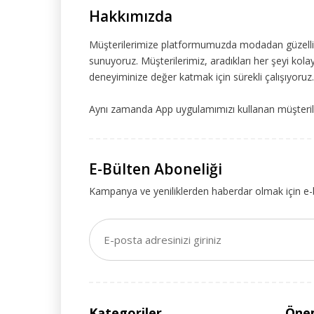
Hakkımızda
Müşterilerimize platformumuzda modadan güzelliğe
sunuyoruz. Müşterilerimiz, aradıkları her şeyi kolay
deneyiminize değer katmak için sürekli çalışıyoruz.
Aynı zamanda App uygulamımızı kullanan müşteriler
E-Bülten Aboneliği
Kampanya ve yeniliklerden haberdar olmak için e-
Kategoriler
Önem