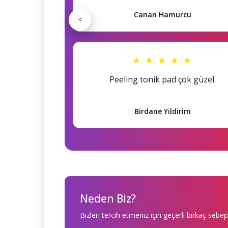
Canan Hamurcu
<
★ ★ ★ ★ ★
Peeling tonik pad çok güzel.
Birdane Yildirim
Neden Biz?
Bizleri tercih etmeniz için geçerli birkaç sebep