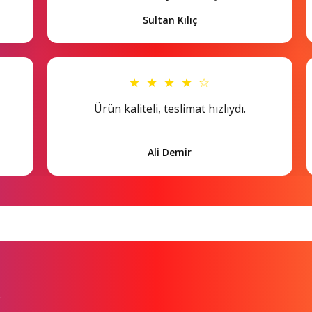
Sultan Kılıç
★ ★ ★ ★ ☆
Ürün kaliteli, teslimat hızlıydı.
Ali Demir
.