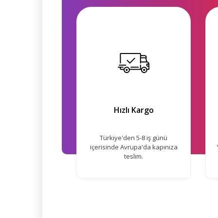
Hızlı Kargo
Türkiye'den 5-8 iş günü
içerisinde Avrupa'da kapınıza
teslim.