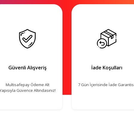
Güvenli Alışveriş
İade Koşulları
Multisafepay Ödeme Alt
7 Gün İçerisinde İade Garantisi
Yapısıyla Güvence Altındasınız!