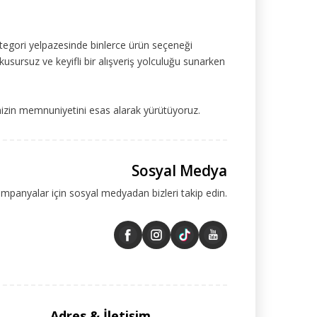
tegori yelpazesinde binlerce ürün seçeneği
kusursuz ve keyifli bir alışveriş yolculuğu sunarken
mizin memnuniyetini esas alarak yürütüyoruz.
Sosyal Medya
ampanyalar için sosyal medyadan bizleri takip edin.
Adres & İletişim