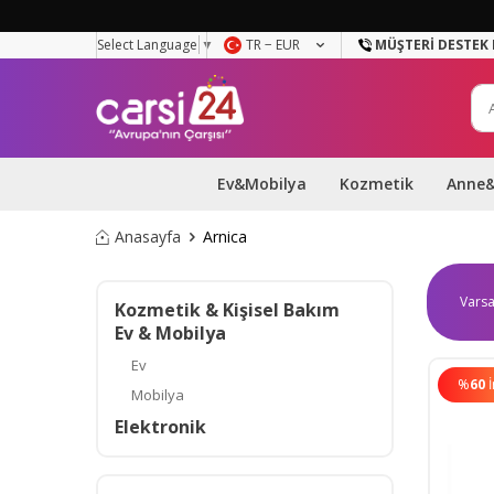
Select Language
▼
TR − EUR
MÜŞTERI DESTEK 
Ev&Mobilya
Kozmetik
Anne
Anasayfa
Arnica
Kozmetik & Kişisel Bakım
Ev & Mobilya
Ev
%
60
Mobilya
Elektronik