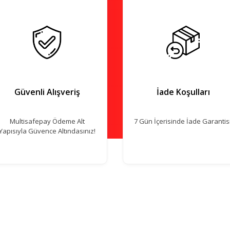
Güvenli Alışveriş
İade Koşulları
Multisafepay Ödeme Alt
7 Gün İçerisinde İade Garantisi
Yapısıyla Güvence Altındasınız!