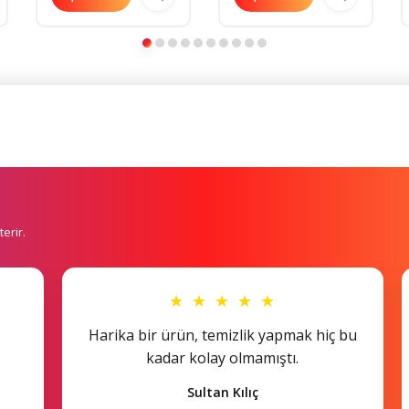
erir.
★ ★ ★ ★ ★
Harika bir ürün, temizlik yapmak hiç bu
kadar kolay olmamıştı.
Sultan Kılıç