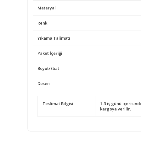
Materyal
Renk
Yıkama Talimatı
Paket İçeriği
Boyut/Ebat
Desen
Teslimat Bilgisi
1-3 iş günü içerisind
kargoya verilir.