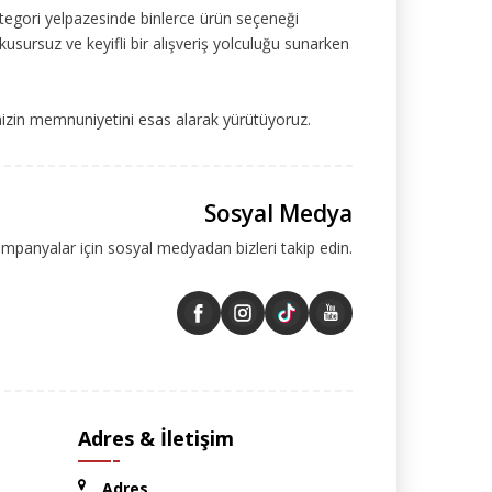
tegori yelpazesinde binlerce ürün seçeneği
kusursuz ve keyifli bir alışveriş yolculuğu sunarken
mizin memnuniyetini esas alarak yürütüyoruz.
Sosyal Medya
ampanyalar için sosyal medyadan bizleri takip edin.
Adres & İletişim
Adres