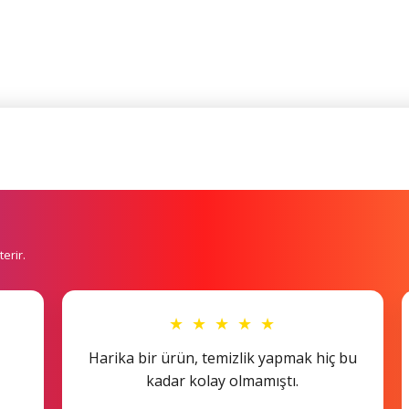
erir.
★ ★ ★ ★ ★
Harika bir ürün, temizlik yapmak hiç bu
kadar kolay olmamıştı.