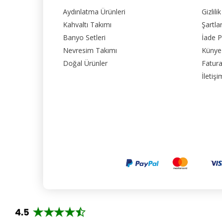
Aydınlatma Ürünleri
Gizlili
Kahvaltı Takımı
Şartla
Banyo Setleri
İade P
Nevresim Takımı
Künye
Doğal Ürünler
Fatura
İletişi