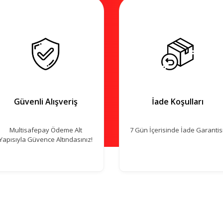
Güvenli Alışveriş
İade Koşulları
Multisafepay Ödeme Alt
7 Gün İçerisinde İade Garantisi
Yapısıyla Güvence Altındasınız!