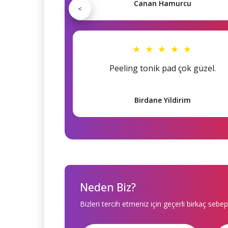
Canan Hamurcu
<
★ ★ ★ ★ ★
Peeling tonik pad çok güzel.
Birdane Yildirim
Neden Biz?
Bizleri tercih etmeniz için geçerli birkaç sebep