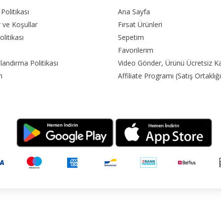
k Politikası
Ana Sayfa
r ve Koşullar
Fırsat Ürünleri
olitikası
Sepetim
Favorilerim
landırma Politikası
Video Gönder, Ürünü Ücretsiz K
m
Affiliate Programı (Satış Ortaklığı