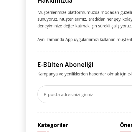
Hakkımızda
Müşterilerimize platformumuzda modadan güzelliğe
sunuyoruz. Müşterilerimiz, aradıkları her şeyi kolay
deneyiminize değer katmak için sürekli çalışıyoruz.
Aynı zamanda App uygulamımızı kullanan müşteriler
E-Bülten Aboneliği
Kampanya ve yeniliklerden haberdar olmak için e-
Kategoriler
Önem