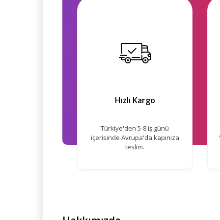
Hızlı Kargo
Türkiye'den 5-8 iş günü
içerisinde Avrupa'da kapınıza
teslim.