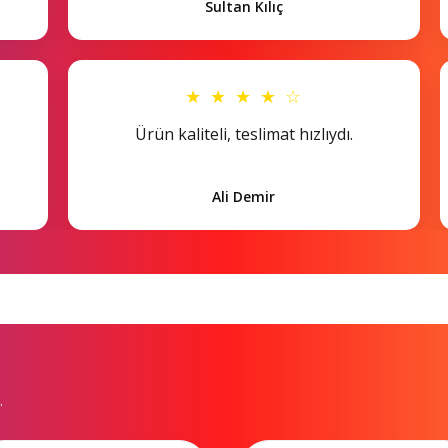
Sultan Kılıç
★ ★ ★ ★ ☆
Ürün kaliteli, teslimat hızlıydı.
Ali Demir
.