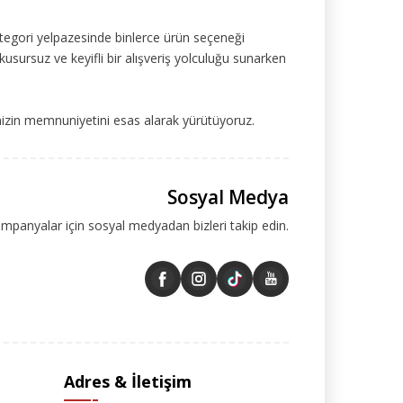
tegori yelpazesinde binlerce ürün seçeneği
kusursuz ve keyifli bir alışveriş yolculuğu sunarken
mizin memnuniyetini esas alarak yürütüyoruz.
Sosyal Medya
ampanyalar için sosyal medyadan bizleri takip edin.
Adres & İletişim