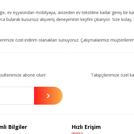
, ev eşyasından mobilyaya, avizeden ev tekstiline kadar geniş bir ka
ca bularak kusursuz alışveriş deneyiminin keyfini çıkarıyor. Size kolay, 
imize özel indirim olanakları sunuyoruz. Çalışmalarımızı müşterileri
bültenimize abone olun!
Takipçilerimize özel k
li Bilgiler
Hızlı Erişim