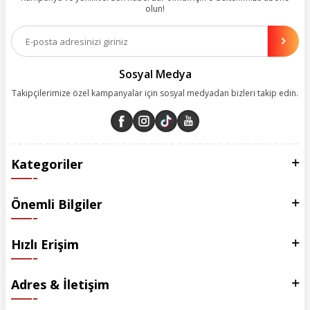
olun!
Aynı zamanda App uygulamımızı kullanan müşterilerimize özel indirim
olanakları sunuyoruz. Çalışmalarımızı müşterilerimizin memnuniyetini
esas alarak yürütüyoruz.
Sosyal Medya
Takipçilerimize özel kampanyalar için sosyal medyadan bizleri takip edin.
Kategoriler
Önemli Bilgiler
Hızlı Erişim
Adres & İletişim