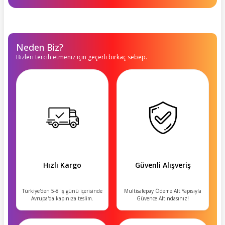
Neden Biz?
Bizleri tercih etmeniz için geçerli birkaç sebep.
Hızlı Kargo
Güvenli Alışveriş
Türkiye'den 5-8 iş günü içerisinde
Multisafepay Ödeme Alt Yapısıyla
Avrupa'da kapınıza teslim.
Güvence Altındasınız!