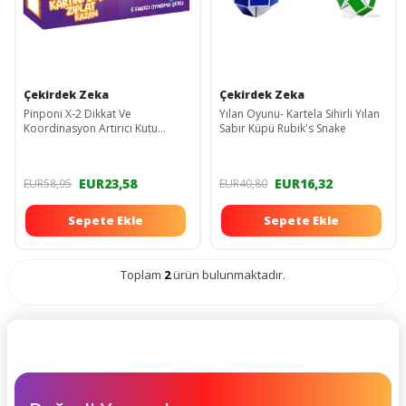
Çekirdek Zeka
Çekirdek Zeka
Pinponi X-2 Dikkat Ve
Yılan Oyunu- Kartela Sihirli Yılan
Koordinasyon Artırıcı Kutu
Sabır Küpü Rubik's Snake
Oyunu Yeni Seri Eğlenceli
EUR23,58
EUR16,32
EUR58,95
EUR40,80
Sepete Ekle
Sepete Ekle
Toplam
2
ürün bulunmaktadır.