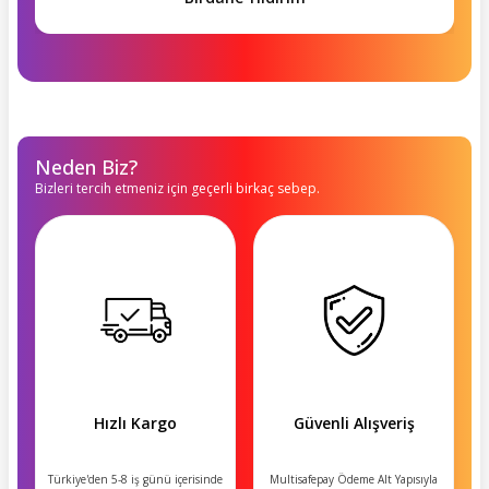
Neden Biz?
Bizleri tercih etmeniz için geçerli birkaç sebep.
Hızlı Kargo
Güvenli Alışveriş
Türkiye'den 5-8 iş günü içerisinde
Multisafepay Ödeme Alt Yapısıyla