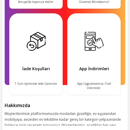
Avrupa'da kapınıza teslim.
Güvence Altındasınız!
İade Koşulları
App İndirimleri
7 Gün İçerisinde İade Garantisi.
App Uygulamamıza Özel
İndirimler.
Hakkımızda
Müşterilerimize platformumuzda modadan güzelliğe, ev eşyasından
mobilyaya, avizeden ev tekstiline kadar geniş bir kategori yelpazesinde
binlerce ürün seçeneği sunuyoruz. Müşterilerimiz, aradıkları her şeyi