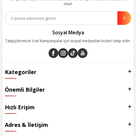
olun!
Aynı zamanda App uygulamımızı kullanan müşterilerimize özel indirim
olanakları sunuyoruz. Çalışmalarımızı müşterilerimizin memnuniyetini
esas alarak yürütüyoruz.
Sosyal Medya
Takipçilerimize özel kampanyalar için sosyal medyadan bizleri takip edin.
Kategoriler
Önemli Bilgiler
Hızlı Erişim
Adres & İletişim