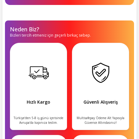
Neden Biz?
Bizleri tercih etmeniz için geçerli birkaç sebep.
Hızlı Kargo
Güvenli Alışveriş
Türkiye'den 5-8 iş günü içerisinde
Multisafepay Ödeme Alt Yapısıyla
Avrupa'da kapınıza teslim.
Güvence Altındasınız!