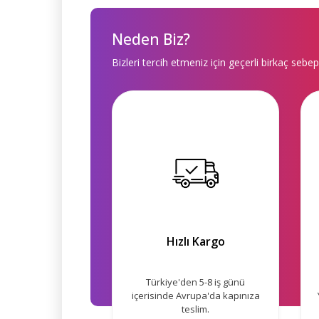
Neden Biz?
Bizleri tercih etmeniz için geçerli birkaç sebep
Hızlı Kargo
Türkiye'den 5-8 iş günü
içerisinde Avrupa'da kapınıza
teslim.