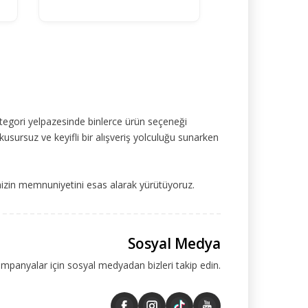
tegori yelpazesinde binlerce ürün seçeneği
kusursuz ve keyifli bir alışveriş yolculuğu sunarken
mizin memnuniyetini esas alarak yürütüyoruz.
Sosyal Medya
ampanyalar için sosyal medyadan bizleri takip edin.