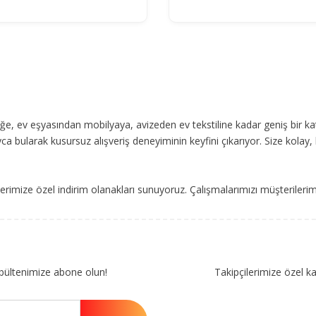
, ev eşyasından mobilyaya, avizeden ev tekstiline kadar geniş bir ka
ca bularak kusursuz alışveriş deneyiminin keyfini çıkarıyor. Size kolay, 
imize özel indirim olanakları sunuyoruz. Çalışmalarımızı müşterileri
bültenimize abone olun!
Takipçilerimize özel k