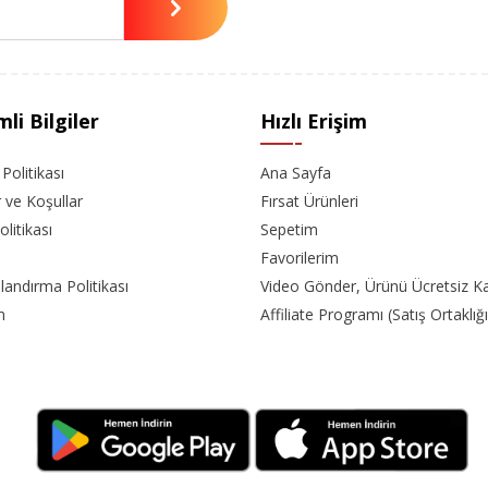
li Bilgiler
Hızlı Erişim
k Politikası
Ana Sayfa
r ve Koşullar
Fırsat Ürünleri
olitikası
Sepetim
Favorilerim
landırma Politikası
Video Gönder, Ürünü Ücretsiz K
m
Affiliate Programı (Satış Ortaklığı