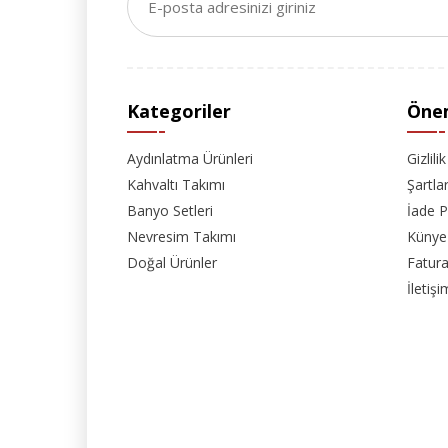
Kategoriler
Önem
Aydınlatma Ürünleri
Gizlili
Kahvaltı Takımı
Şartla
Banyo Setleri
İade P
Nevresim Takımı
Künye
Doğal Ürünler
Fatura
İletişi