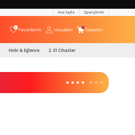
Ana Sayfa
Siparişlerim
0
0
Favorilerim
Hesabım
Sepetim
Hobi & Eğlence
2. El Cihazlar