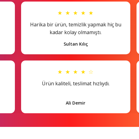
★ ★ ★ ★ ★
Harika bir ürün, temizlik yapmak hiç bu
kadar kolay olmamıştı.
Sultan Kılıç
★ ★ ★ ★ ☆
Ürün kaliteli, teslimat hızlıydı.
Ali Demir