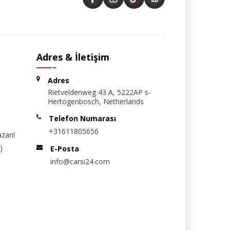
Adres & İletişim
Adres
Rietveldenweg 43 A, 5222AP s-
Hertogenbosch, Netherlands
Telefon Numarası
+31611805656
azan!
)
E-Posta
info@carsi24.com