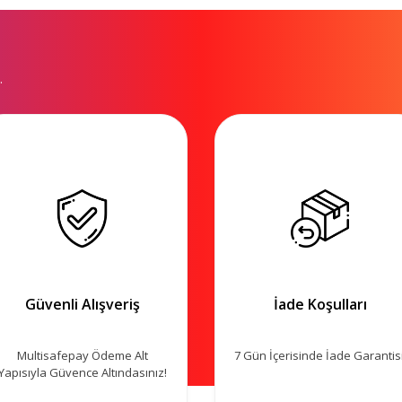
.
Güvenli Alışveriş
İade Koşulları
Multisafepay Ödeme Alt
7 Gün İçerisinde İade Garantisi
Yapısıyla Güvence Altındasınız!