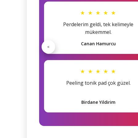
★ ★ ★ ★ ★
Perdelerim geldi, tek kelimeyle
mükemmel.
Canan Hamurcu
<
★ ★ ★ ★ ★
Peeling tonik pad çok güzel.
Birdane Yildirim