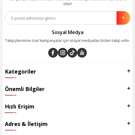
olun!
Aynı zamanda App uygulamımızı kullanan müşterilerimize özel indirim
olanakları sunuyoruz. Çalışmalarımızı müşterilerimizin memnuniyetini
esas alarak yürütüyoruz.
Sosyal Medya
Takipçilerimize özel kampanyalar için sosyal medyadan bizleri takip edin.
Kategoriler
Önemli Bilgiler
Hızlı Erişim
Adres & İletişim