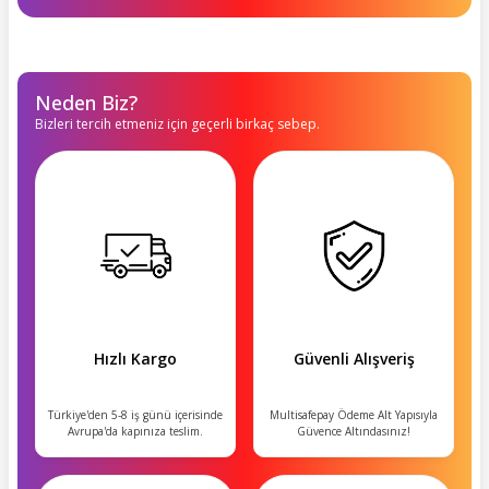
Neden Biz?
Bizleri tercih etmeniz için geçerli birkaç sebep.
Hızlı Kargo
Güvenli Alışveriş
Türkiye'den 5-8 iş günü içerisinde
Multisafepay Ödeme Alt Yapısıyla
Avrupa'da kapınıza teslim.
Güvence Altındasınız!