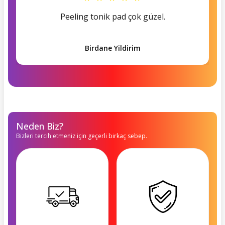
Peeling tonik pad çok güzel.
Birdane Yildirim
Neden Biz?
Bizleri tercih etmeniz için geçerli birkaç sebep.