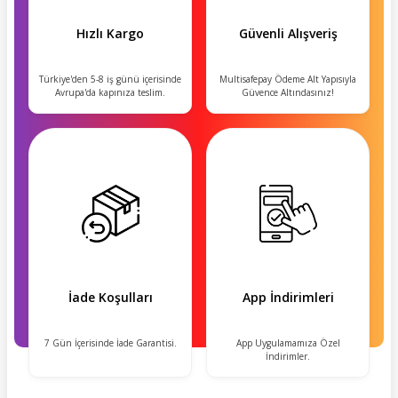
Hızlı Kargo
Güvenli Alışveriş
Türkiye'den 5-8 iş günü içerisinde
Multisafepay Ödeme Alt Yapısıyla
Avrupa'da kapınıza teslim.
Güvence Altındasınız!
İade Koşulları
App İndirimleri
7 Gün İçerisinde İade Garantisi.
App Uygulamamıza Özel
İndirimler.