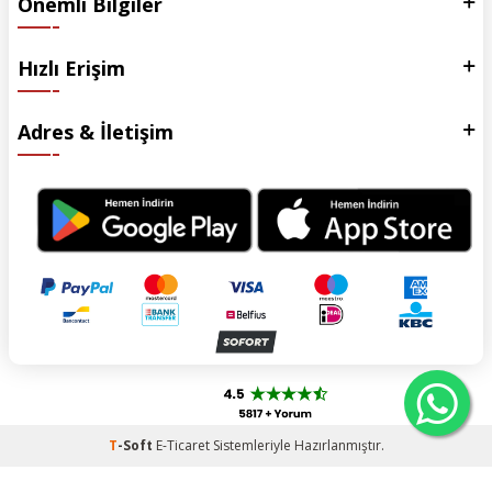
Önemli Bilgiler
Hızlı Erişim
Adres & İletişim
T
-Soft
E-Ticaret
Sistemleriyle Hazırlanmıştır.