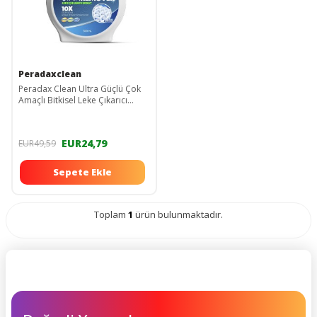
Peradaxclean
Peradax Clean Ultra Güçlü Çok
Amaçlı Bitkisel Leke Çıkarıcı
Köpük
EUR24,79
EUR49,59
Sepete Ekle
Toplam
1
ürün bulunmaktadır.