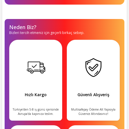
Neden Biz?
Bizleri tercih etmeniz için geçerli birkaç sebep.
Hızlı Kargo
Güvenli Alışveriş
Türkiye'den 5-8 iş günü içerisinde
Multisafepay Ödeme Alt Yapısıyla
Avrupa'da kapınıza teslim.
Güvence Altındasınız!