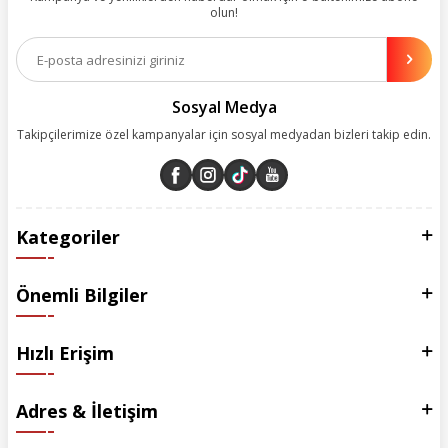
olun!
Aynı zamanda App uygulamımızı kullanan müşterilerimize özel indirim
olanakları sunuyoruz. Çalışmalarımızı müşterilerimizin memnuniyetini
esas alarak yürütüyoruz.
Sosyal Medya
Takipçilerimize özel kampanyalar için sosyal medyadan bizleri takip edin.
Kategoriler
Önemli Bilgiler
Hızlı Erişim
Adres & İletişim