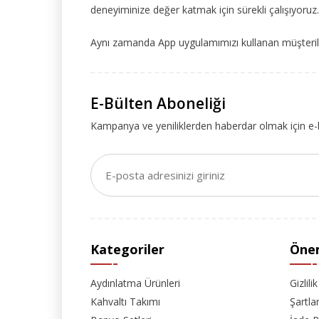
deneyiminize değer katmak için sürekli çalışıyoruz.
Aynı zamanda App uygulamımızı kullanan müşteriler
E-Bülten Aboneliği
Kampanya ve yeniliklerden haberdar olmak için e-
Kategoriler
Önem
Aydınlatma Ürünleri
Gizlili
Kahvaltı Takımı
Şartla