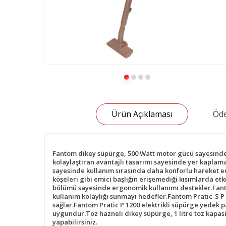
Ürün Açıklaması
Öde
Fantom dikey süpürge, 500 Watt motor gücü sayesinde et
kolaylaştıran avantajlı tasarımı sayesinde yer kapla
sayesinde kullanım sırasında daha konforlu hareket e
köşeleri gibi emici başlığın erişemediği kısımlarda et
bölümü sayesinde ergonomik kullanımı destekler.Fantom 
kullanım kolaylığı sunmayı hedefler.Fantom Pratic-S P
sağlar.Fantom Pratic P 1200 elektrikli süpürge yedek 
uygundur.Toz hazneli dikey süpürge, 1 litre toz kapasi
yapabilirsiniz.