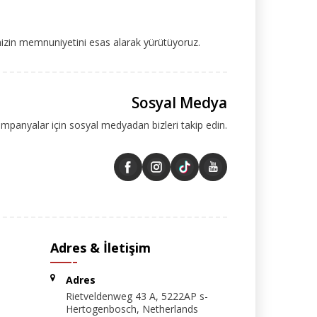
mizin memnuniyetini esas alarak yürütüyoruz.
Sosyal Medya
ampanyalar için sosyal medyadan bizleri takip edin.
Adres & İletişim
Adres
Rietveldenweg 43 A, 5222AP s-
Hertogenbosch, Netherlands