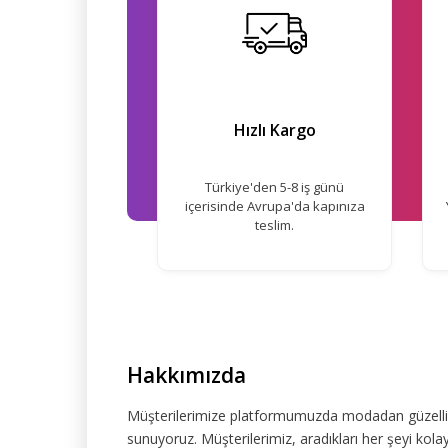
Hızlı Kargo
Türkiye'den 5-8 iş günü
içerisinde Avrupa'da kapınıza
teslim.
Hakkımızda
Müşterilerimize platformumuzda modadan güzelliğe
sunuyoruz. Müşterilerimiz, aradıkları her şeyi kolay