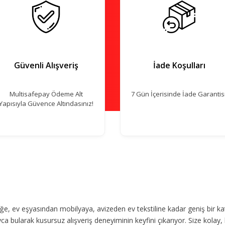
Güvenli Alışveriş
İade Koşulları
Multisafepay Ödeme Alt
7 Gün İçerisinde İade Garantisi
Yapısıyla Güvence Altındasınız!
, ev eşyasından mobilyaya, avizeden ev tekstiline kadar geniş bir ka
ca bularak kusursuz alışveriş deneyiminin keyfini çıkarıyor. Size kolay, 