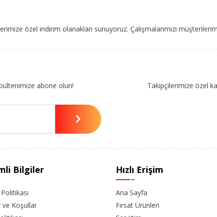
imize özel indirim olanakları sunuyoruz. Çalışmalarımızı müşterileri
bültenimize abone olun!
Takipçilerimize özel k
li Bilgiler
Hızlı Erişim
k Politikası
Ana Sayfa
r ve Koşullar
Fırsat Ürünleri