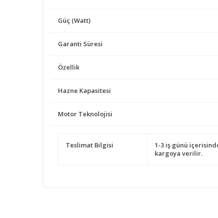
Güç (Watt)
Garanti Süresi
Özellik
Hazne Kapasitesi
Motor Teknolojisi
Teslimat Bilgisi
1-3 iş günü içerisind
kargoya verilir.