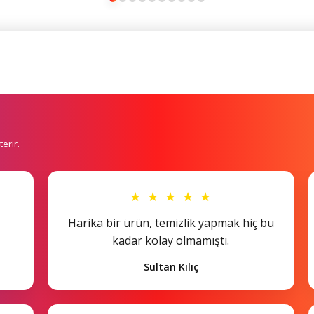
erir.
★ ★ ★ ★ ★
Harika bir ürün, temizlik yapmak hiç bu
kadar kolay olmamıştı.
Sultan Kılıç