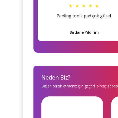
★ ★ ★ ★ ★
Peeling tonik pad çok güzel.
Birdane Yildirim
Neden Biz?
Bizleri tercih etmeniz için geçerli birkaç sebep