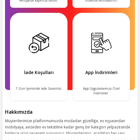
Avrupa'da kapınıza teslim.
Güvence Altındasınız!
İade Koşulları
App İndirimleri
7 Gün İçerisinde İade Garantisi.
App Uygulamamıza Özel
İndirimler.
Hakkımızda
Müşterilerimize platformumuzda modadan güzelliğe, ev eşyasından
mobilyaya, avizeden ev tekstiline kadar geniş bir kategori yelpazesinde
binlerce ürün seçeneği sunuyoruz. Müşterilerimiz, aradıkları her şeyi
kolayca bularak kusursuz alışveriş deneyiminin keyfini çıkarıyor. Size