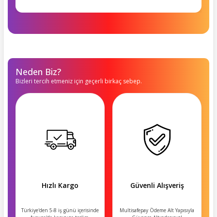
Neden Biz?
Bizleri tercih etmeniz için geçerli birkaç sebep.
Hızlı Kargo
Güvenli Alışveriş
Türkiye'den 5-8 iş günü içerisinde
Multisafepay Ödeme Alt Yapısıyla