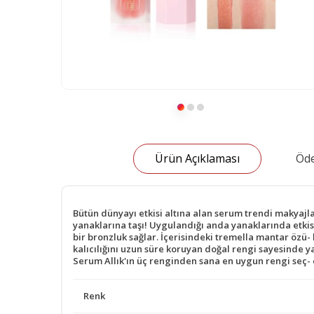
Ürün Açıklaması
Öde
Bütün dünyayı etkisi altına alan serum trendi makyaj
yanaklarına taşı! Uygulandığı anda yanaklarında etkis
bir bronzluk sağlar. İçerisindeki tremella mantar özü
kalıcılığını uzun süre koruyan doğal rengi sayesind
Serum Allık'ın üç renginden sana en uygun rengi seç- ci
Renk