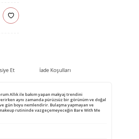
siye Et
İade Koşulları
rum Allık ile bakım yapan makyaj trendini
em verirken aynı zamanda pürüzsüz bir görünüm ve doğal
er ve gün boyu nemlendirir. Bulaşma yapmayan ve
up makeup rutininde vazgeçemeyeceğin Bare With Me