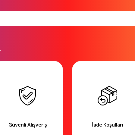
.
Güvenli Alışveriş
İade Koşulları