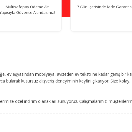
Multisafepay Ödeme Alt
7 Gün İçerisinde İade Garantisi
Yapısıyla Güvence Altındasınız!
, ev eşyasından mobilyaya, avizeden ev tekstiline kadar geniş bir ka
ca bularak kusursuz alışveriş deneyiminin keyfini çıkarıyor. Size kolay, 
imize özel indirim olanakları sunuyoruz. Çalışmalarımızı müşterileri