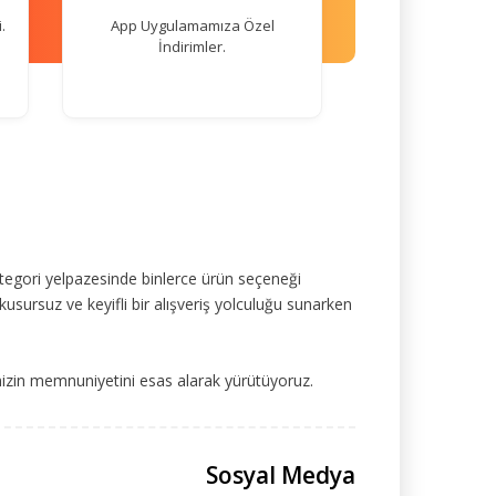
.
App Uygulamamıza Özel
İndirimler.
tegori yelpazesinde binlerce ürün seçeneği
kusursuz ve keyifli bir alışveriş yolculuğu sunarken
mizin memnuniyetini esas alarak yürütüyoruz.
Sosyal Medya