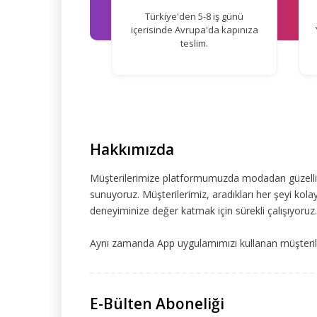
Türkiye'den 5-8 iş günü
içerisinde Avrupa'da kapınıza
teslim.
Hakkımızda
Müşterilerimize platformumuzda modadan güzelliğe
sunuyoruz. Müşterilerimiz, aradıkları her şeyi kolay
deneyiminize değer katmak için sürekli çalışıyoruz.
Aynı zamanda App uygulamımızı kullanan müşteriler
E-Bülten Aboneliği