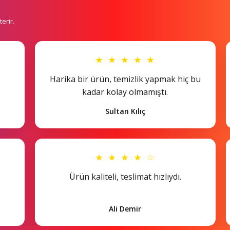
erir.
★ ★ ★ ★ ★
Harika bir ürün, temizlik yapmak hiç bu
kadar kolay olmamıştı.
Sultan Kılıç
★ ★ ★ ★ ☆
Ürün kaliteli, teslimat hızlıydı.
Ali Demir