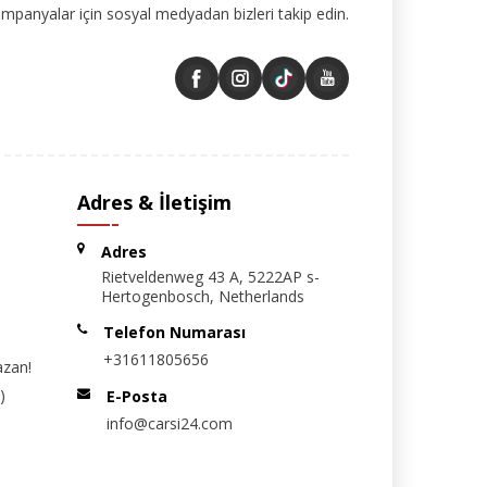
ampanyalar için sosyal medyadan bizleri takip edin.
Adres & İletişim
Adres
Rietveldenweg 43 A, 5222AP s-
Hertogenbosch, Netherlands
Telefon Numarası
+31611805656
azan!
)
E-Posta
info@carsi24.com