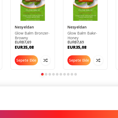
Nesyeldan
Nesyeldan
Glow Balm Bronzer-
Glow Balm Bakır-
Browny
Honey
EUR87,69
EUR87,69
EUR35,08
EUR35,08
Sepete Ekle
Sepete Ekle