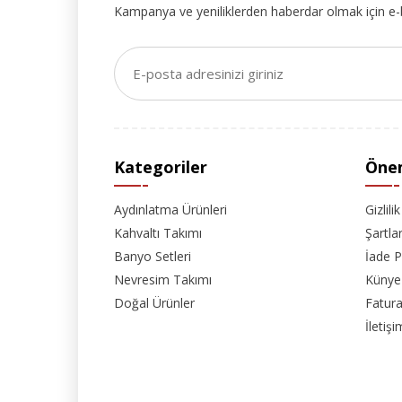
Kampanya ve yeniliklerden haberdar olmak için e-
Kategoriler
Önem
Aydınlatma Ürünleri
Gizlili
Kahvaltı Takımı
Şartla
Banyo Setleri
İade P
Nevresim Takımı
Künye
Doğal Ürünler
Fatura
İletişi