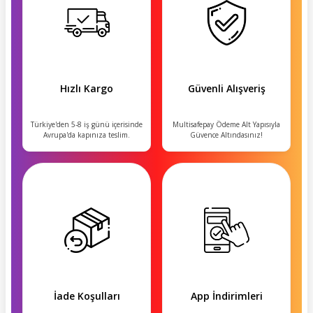
Hızlı Kargo
Güvenli Alışveriş
Türkiye'den 5-8 iş günü içerisinde
Multisafepay Ödeme Alt Yapısıyla
Avrupa'da kapınıza teslim.
Güvence Altındasınız!
İade Koşulları
App İndirimleri