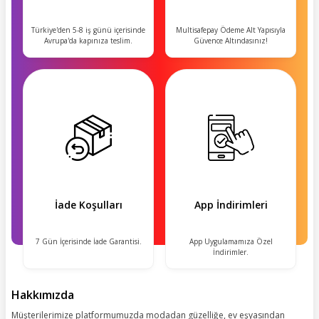
Türkiye'den 5-8 iş günü içerisinde
Multisafepay Ödeme Alt Yapısıyla
Avrupa'da kapınıza teslim.
Güvence Altındasınız!
İade Koşulları
App İndirimleri
7 Gün İçerisinde İade Garantisi.
App Uygulamamıza Özel
İndirimler.
Hakkımızda
Müşterilerimize platformumuzda modadan güzelliğe, ev eşyasından