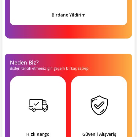
Birdane Yildirim
Neden Biz?
Bizleri tercih etmeniz için geçerli birkaç sebep.
Hızlı Kargo
Güvenli Alışveriş