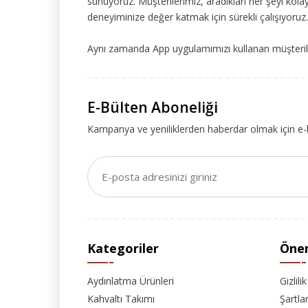
sunuyoruz. Müşterilerimiz, aradıkları her şeyi kolay
deneyiminize değer katmak için sürekli çalışıyoruz.
Aynı zamanda App uygulamımızı kullanan müşteriler
E-Bülten Aboneliği
Kampanya ve yeniliklerden haberdar olmak için e-
Kategoriler
Önem
Aydınlatma Ürünleri
Gizlili
Kahvaltı Takımı
Şartla