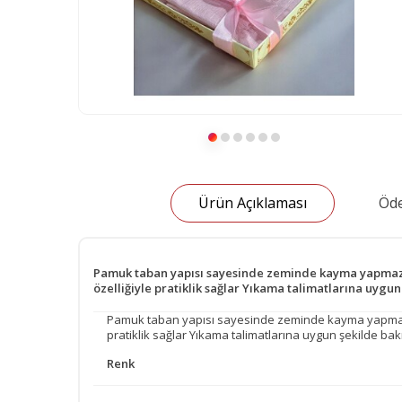
Ürün Açıklaması
Öde
Pamuk taban yapısı sayesinde zeminde kayma yapmaz ve
özelliğiyle pratiklik sağlar Yıkama talimatlarına uyg
Pamuk taban yapısı sayesinde zeminde kayma yapmaz ve 
pratiklik sağlar Yıkama talimatlarına uygun şekilde ba
Renk