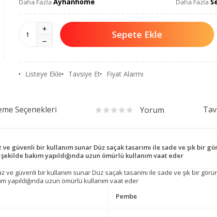
Ayhanhome
S
Daha Fazla
Daha Fazla
Sepete Ekle
Listeye Ekle
Tavsiye Et
Fiyat Alarmı
me Seçenekleri
Tav
Yorum
 güvenli bir kullanım sunar Düz saçak tasarımı ile sade ve şık bir gö
un şekilde bakım yapıldığında uzun ömürlü kullanım vaat eder
güvenli bir kullanım sunar Düz saçak tasarımı ile sade ve şık bir görünüm
kım yapıldığında uzun ömürlü kullanım vaat eder
Pembe