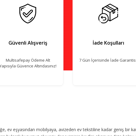
Güvenli Alışveriş
İade Koşulları
Multisafepay Ödeme Alt
7 Gün İçerisinde İade Garantisi
Yapısıyla Güvence Altındasınız!
, ev eşyasından mobilyaya, avizeden ev tekstiline kadar geniş bir ka