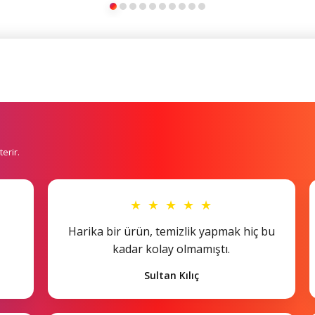
erir.
★ ★ ★ ★ ★
Harika bir ürün, temizlik yapmak hiç bu
kadar kolay olmamıştı.
Sultan Kılıç