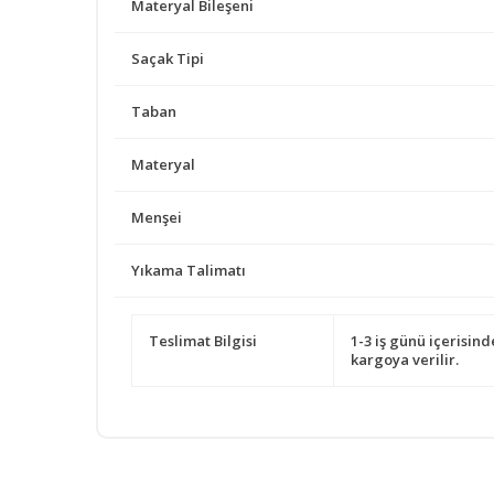
Materyal Bileşeni
Saçak Tipi
Taban
Materyal
Menşei
Yıkama Talimatı
Teslimat Bilgisi
1-3 iş günü içerisind
kargoya verilir.