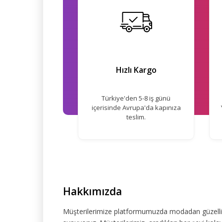
Hızlı Kargo
Türkiye'den 5-8 iş günü
içerisinde Avrupa'da kapınıza
teslim.
Hakkımızda
Müşterilerimize platformumuzda modadan güzelliğe