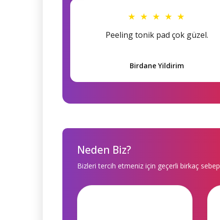
★ ★ ★ ★ ★
Peeling tonik pad çok güzel.
Birdane Yildirim
Neden Biz?
Bizleri tercih etmeniz için geçerli birkaç sebep