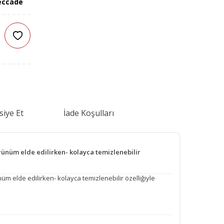
eccade
siye Et
İade Koşulları
rünüm elde edilirken- kolayca temizlenebilir
 elde edilirken- kolayca temizlenebilir özelliğiyle