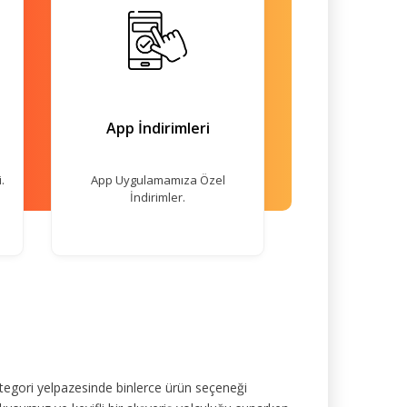
App İndirimleri
.
App Uygulamamıza Özel
İndirimler.
tegori yelpazesinde binlerce ürün seçeneği