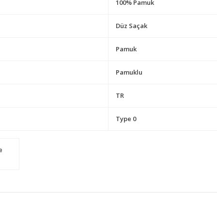
100% Pamuk
Düz Saçak
Pamuk
Pamuklu
TR
Type 0
e