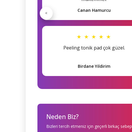
Canan Hamurcu
<
★ ★ ★ ★ ★
Peeling tonik pad çok güzel.
Birdane Yildirim
Neden Biz?
Bizleri tercih etmeniz için geçerli birkaç sebep