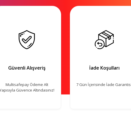
Güvenli Alışveriş
İade Koşulları
Multisafepay Ödeme Alt
7 Gün İçerisinde İade Garantisi
Yapısıyla Güvence Altındasınız!