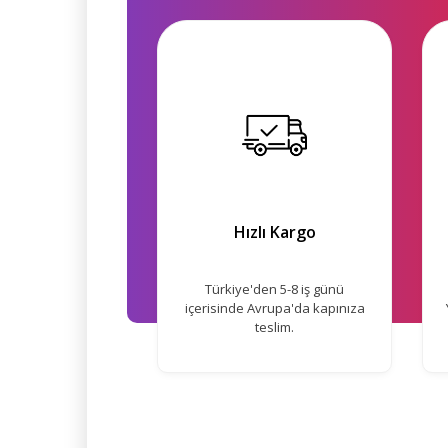
Hızlı Kargo
Türkiye'den 5-8 iş günü
içerisinde Avrupa'da kapınıza
teslim.