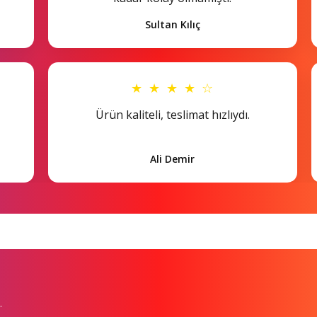
Sultan Kılıç
★ ★ ★ ★ ☆
Ürün kaliteli, teslimat hızlıydı.
Ali Demir
.