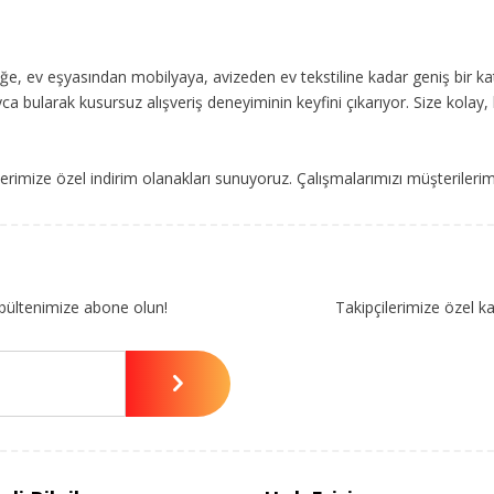
, ev eşyasından mobilyaya, avizeden ev tekstiline kadar geniş bir ka
ca bularak kusursuz alışveriş deneyiminin keyfini çıkarıyor. Size kolay, 
imize özel indirim olanakları sunuyoruz. Çalışmalarımızı müşterileri
bültenimize abone olun!
Takipçilerimize özel k