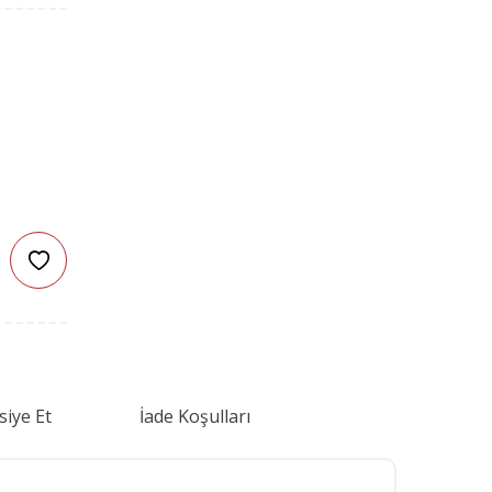
siye Et
İade Koşulları