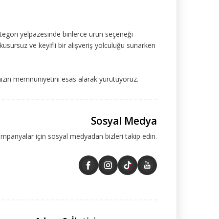
tegori yelpazesinde binlerce ürün seçeneği
kusursuz ve keyifli bir alışveriş yolculuğu sunarken
mizin memnuniyetini esas alarak yürütüyoruz.
Sosyal Medya
ampanyalar için sosyal medyadan bizleri takip edin.