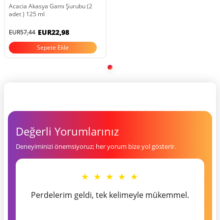
Acacia Akasya Gamı Şurubu (2
adet ) 125 ml
EUR22,98
EUR57,44
Sepete Ekle
Değerli Yorumlarınız
Deneyiminizi önemsiyoruz; her yorum bize yol gösterir.
★ ★ ★ ★ ★
Perdelerim geldi, tek kelimeyle mükemmel.