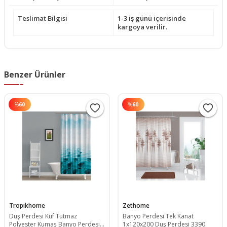
Teslimat Bilgisi
1-3 iş günü içerisinde
kargoya verilir.
Benzer Ürünler
%
60
%
60
Tropikhome
Zethome
Duş Perdesi Küf Tutmaz
Banyo Perdesi Tek Kanat
Polyester Kumaş Banyo Perdesi
1x120x200 Duş Perdesi 3390