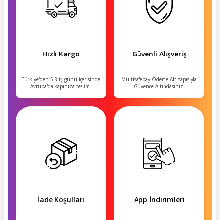
Hızlı Kargo
Güvenli Alışveriş
Türkiye'den 5-8 iş günü içerisinde
Multisafepay Ödeme Alt Yapısıyla
Avrupa'da kapınıza teslim.
Güvence Altındasınız!
İade Koşulları
App İndirimleri