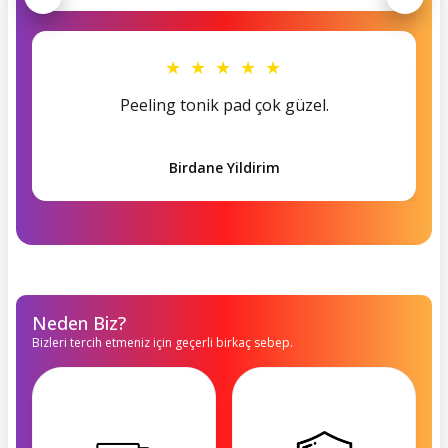
★ ★ ★ ★ ★
Peeling tonik pad çok güzel.
Birdane Yildirim
Neden Biz?
Bizleri tercih etmeniz için geçerli birkaç sebep.