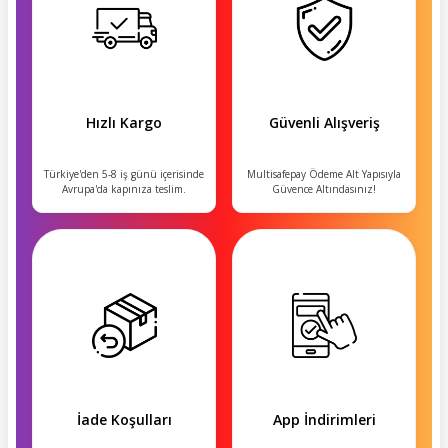
Hızlı Kargo
Güvenli Alışveriş
Türkiye'den 5-8 iş günü içerisinde
Multisafepay Ödeme Alt Yapısıyla
Avrupa'da kapınıza teslim.
Güvence Altındasınız!
İade Koşulları
App İndirimleri