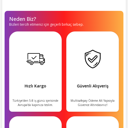
Neden Biz?
Bizleri tercih etmeniz için geçerli birkaç sebep.
Hızlı Kargo
Güvenli Alışveriş
Türkiye'den 5-8 iş günü içerisinde
Multisafepay Ödeme Alt Yapısıyla
Avrupa'da kapınıza teslim.
Güvence Altındasınız!