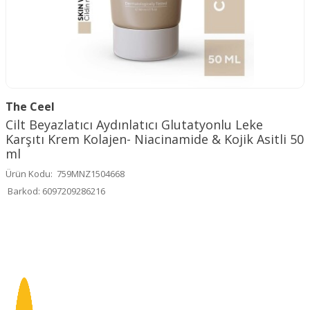
The Ceel
Cilt Beyazlatıcı Aydınlatıcı Glutatyonlu Leke
Karşıtı Krem Kolajen- Niacinamide & Kojik Asitli 50
ml
Ürün Kodu:
759MNZ1504668
Barkod:
6097209286216