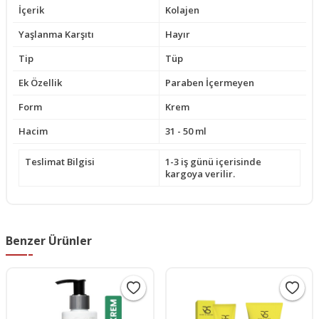
İçerik
Kolajen
Yaşlanma Karşıtı
Hayır
Tip
Tüp
Ek Özellik
Paraben İçermeyen
Form
Krem
Hacim
31 - 50 ml
Teslimat Bilgisi
1-3 iş günü içerisinde
kargoya verilir.
Benzer Ürünler