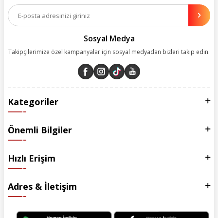
olanakları sunuyoruz. Çalışmalarımızı müşterilerimizin memnuniyetini
esas alarak yürütüyoruz.
Sosyal Medya
Takipçilerimize özel kampanyalar için sosyal medyadan bizleri takip edin.
Kategoriler
Önemli Bilgiler
Hızlı Erişim
Adres & İletişim