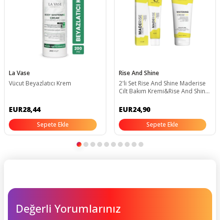
La Vase
Rise And Shine
Vücut Beyazlatıcı Krem
2'li Set Rise And Shine Maderise
Cilt Bakım Kremi&Rise And Shine
Beyazlatıcı Krem (Whitening)
EUR28,44
EUR24,90
Sepete Ekle
Sepete Ekle
Değerli Yorumlarınız