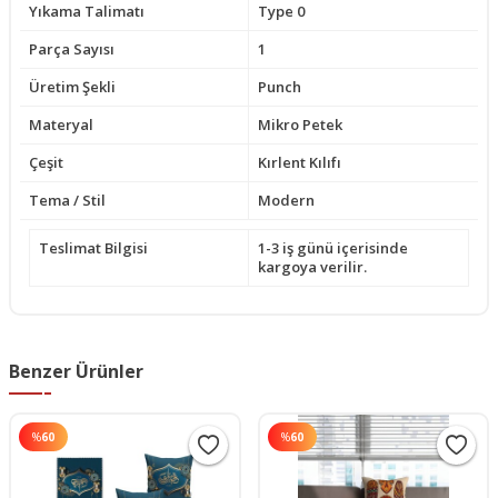
Yıkama Talimatı
Type 0
Parça Sayısı
1
Üretim Şekli
Punch
Materyal
Mikro Petek
Çeşit
Kırlent Kılıfı
Tema / Stil
Modern
Teslimat Bilgisi
1-3 iş günü içerisinde
kargoya verilir.
Benzer Ürünler
%
60
%
60