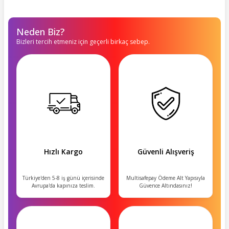
Neden Biz?
Bizleri tercih etmeniz için geçerli birkaç sebep.
Hızlı Kargo
Güvenli Alışveriş
Türkiye'den 5-8 iş günü içerisinde
Multisafepay Ödeme Alt Yapısıyla
Avrupa'da kapınıza teslim.
Güvence Altındasınız!