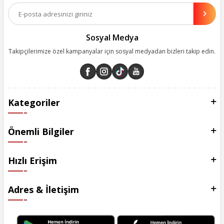
olanakları sunuyoruz. Çalışmalarımızı müşterilerimizin memnuniyetini
esas alarak yürütüyoruz.
Sosyal Medya
Takipçilerimize özel kampanyalar için sosyal medyadan bizleri takip edin.
Kategoriler
Önemli Bilgiler
Hızlı Erişim
Adres & İletişim