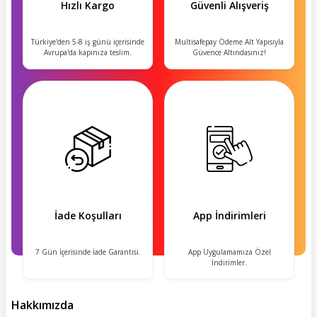
Hızlı Kargo
Güvenli Alışveriş
Türkiye'den 5-8 iş günü içerisinde
Multisafepay Ödeme Alt Yapısıyla
Avrupa'da kapınıza teslim.
Güvence Altındasınız!
İade Koşulları
App İndirimleri
7 Gün İçerisinde İade Garantisi.
App Uygulamamıza Özel
İndirimler.
Hakkımızda