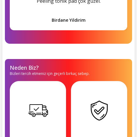
Peeling tonik pad çok güzel.
Birdane Yildirim
Neden Biz?
Bizleri tercih etmeniz için geçerli birkaç sebep.