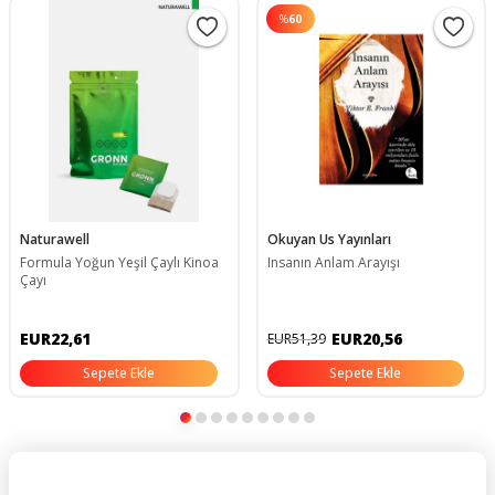
%
60
Naturawell
Okuyan Us Yayınları
Formula Yoğun Yeşil Çaylı Kinoa
Insanın Anlam Arayışı
Çayı
EUR22,61
EUR20,56
EUR51,39
Sepete Ekle
Sepete Ekle