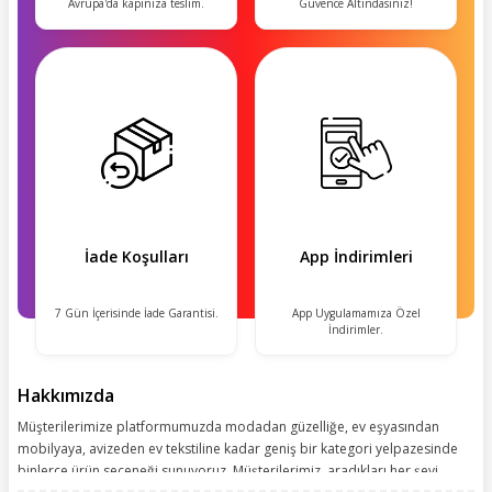
Avrupa'da kapınıza teslim.
Güvence Altındasınız!
İade Koşulları
App İndirimleri
7 Gün İçerisinde İade Garantisi.
App Uygulamamıza Özel
İndirimler.
Hakkımızda
Müşterilerimize platformumuzda modadan güzelliğe, ev eşyasından
mobilyaya, avizeden ev tekstiline kadar geniş bir kategori yelpazesinde
binlerce ürün seçeneği sunuyoruz. Müşterilerimiz, aradıkları her şeyi