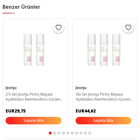
Benzer Ürünler
Jeonju
Jeonju
2'li Set Jeonju Pirinç Mayası
3lü Set Jeonju Pirinç Mayası
Aydınlatıcı-Nemlendirici-Gözenek
Aydınlatıcı-Nemlendirici-Gözenek
Sıkılaştırıcı-Beyazlatıcı Toner
Sıkılaştırıcı-Beyazlatıcı Toner
EUR29,75
EUR44,62
Sepete Ekle
Sepete Ekle