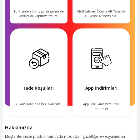
Türkiye'den 5-8 iş günü içerisinde
Multisafepay Ödeme Alt Yapısıyla
Avrupa'da kapınıza teslim.
Güvence Altındasınız!
İade Koşulları
App İndirimleri
7 Gün İçerisinde İade Garantisi.
App Uygulamamıza Özel
İndirimler.
Hakkımızda
Müşterilerimize platformumuzda modadan güzelliğe, ev eşyasından