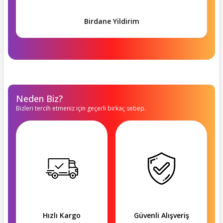
Birdane Yildirim
Neden Biz?
Bizleri tercih etmeniz için geçerli birkaç sebep.
Hızlı Kargo
Güvenli Alışveriş