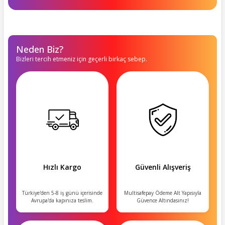
Neden Biz?
Bizleri tercih etmeniz için geçerli birkaç sebep.
Hızlı Kargo
Güvenli Alışveriş
Türkiye'den 5-8 iş günü içerisinde
Multisafepay Ödeme Alt Yapısıyla
Avrupa'da kapınıza teslim.
Güvence Altındasınız!