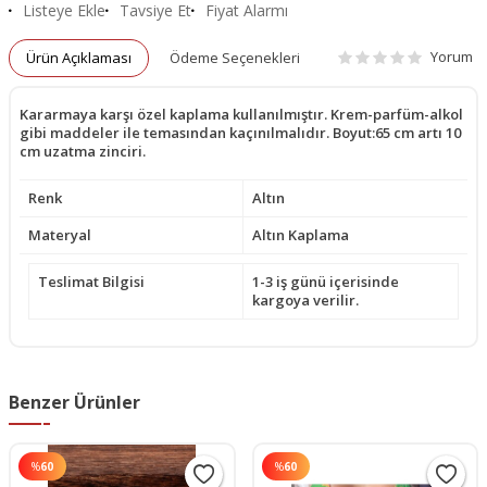
Listeye Ekle
Tavsiye Et
Fiyat Alarmı
Yorum
Ürün Açıklaması
Ödeme Seçenekleri
Kararmaya karşı özel kaplama kullanılmıştır. Krem-parfüm-alkol
gibi maddeler ile temasından kaçınılmalıdır. Boyut:65 cm artı 10
cm uzatma zinciri.
Renk
Altın
Materyal
Altın Kaplama
Teslimat Bilgisi
1-3 iş günü içerisinde
kargoya verilir.
Benzer Ürünler
%
60
%
60