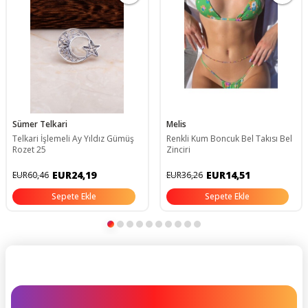
Sümer Telkari
Melis
Telkari İşlemeli Ay Yıldız Gümüş
Renkli Kum Boncuk Bel Takısı Bel
Rozet 25
Zinciri
EUR24,19
EUR14,51
EUR60,46
EUR36,26
Sepete Ekle
Sepete Ekle