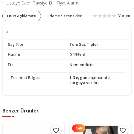
Listeye Ekle
Tavsiye Et
Fiyat Alarmı
Yorum
Ürün Açıklaması
Ödeme Seçenekleri
a
Saç Tipi
Tüm Saç Tipleri
Hacim
0-199 ml
Etki
Nemlendirici
Teslimat Bilgisi
1-3 iş günü içerisinde
kargoya verilir.
Benzer Ürünler
%
60