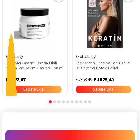
Embeauty
Exotic Lady
Besleyici Onarıcı Keratin Etkili
Saç Keratin-Brezilya Fönü-Kalıcı
Yoğun Saç Bakım Maskesi 500 ml
Düzleştirici Botox 120ML
EUR22,67
EUR25,40
EUR63,49
Sepete Ekle
Sepete Ekle