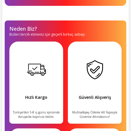
Neden Biz?
Bizleri tercih etmeniz için geçerli birkaç sebep.
Hızlı Kargo
Güvenli Alışveriş
Türkiye'den 5-8 iş günü içerisinde
Multisafepay Ödeme Alt Yapısıyla
Avrupa'da kapınıza teslim.
Güvence Altındasınız!