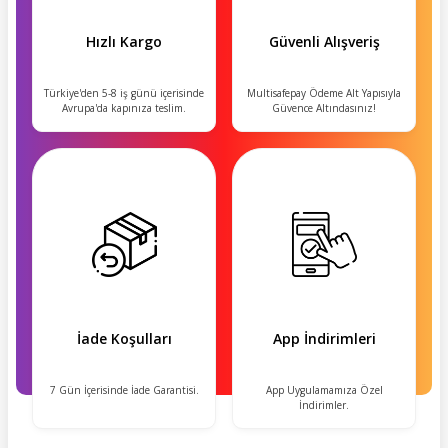
Hızlı Kargo
Güvenli Alışveriş
Türkiye'den 5-8 iş günü içerisinde
Multisafepay Ödeme Alt Yapısıyla
Avrupa'da kapınıza teslim.
Güvence Altındasınız!
İade Koşulları
App İndirimleri
7 Gün İçerisinde İade Garantisi.
App Uygulamamıza Özel
İndirimler.