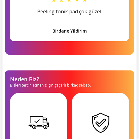
Peeling tonik pad çok güzel.
Birdane Yildirim
Neden Biz?
Bizleri tercih etmeniz için geçerli birkaç sebep.