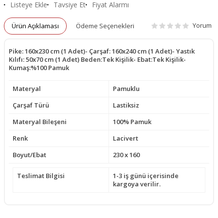
Listeye Ekle
Tavsiye Et
Fiyat Alarmı
Yorum
Ürün Açıklaması
Ödeme Seçenekleri
Pike: 160x230 cm (1 Adet)- Çarşaf: 160x240 cm (1 Adet)- Yastık
Kılıfı: 50x70 cm (1 Adet) Beden:Tek Kişilik- Ebat:Tek Kişilik-
Kumaş:%100 Pamuk
Materyal
Pamuklu
Çarşaf Türü
Lastiksiz
Materyal Bileşeni
100% Pamuk
Renk
Lacivert
Boyut/Ebat
230 x 160
Teslimat Bilgisi
1-3 iş günü içerisinde
kargoya verilir.