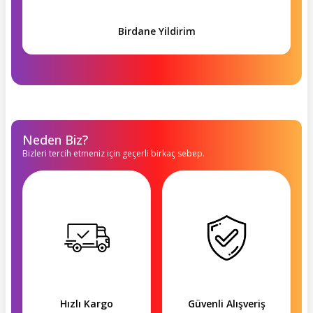
Birdane Yildirim
Neden Biz?
Bizleri tercih etmeniz için geçerli birkaç sebep.
Hızlı Kargo
Güvenli Alışveriş