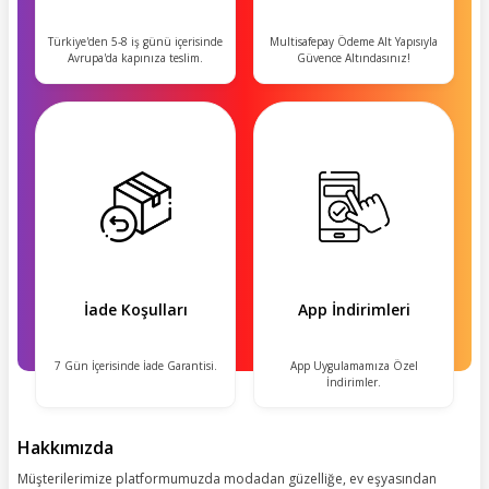
Türkiye'den 5-8 iş günü içerisinde
Multisafepay Ödeme Alt Yapısıyla
Avrupa'da kapınıza teslim.
Güvence Altındasınız!
İade Koşulları
App İndirimleri
7 Gün İçerisinde İade Garantisi.
App Uygulamamıza Özel
İndirimler.
Hakkımızda
Müşterilerimize platformumuzda modadan güzelliğe, ev eşyasından