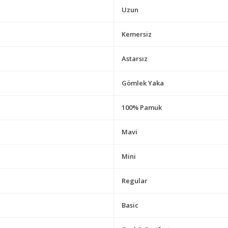
Uzun
Kemersiz
Astarsız
Gömlek Yaka
100% Pamuk
Mavi
Mini
Regular
Basic