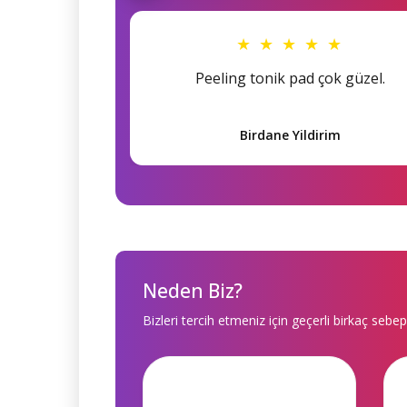
★ ★ ★ ★ ★
Peeling tonik pad çok güzel.
Birdane Yildirim
Neden Biz?
Bizleri tercih etmeniz için geçerli birkaç sebep