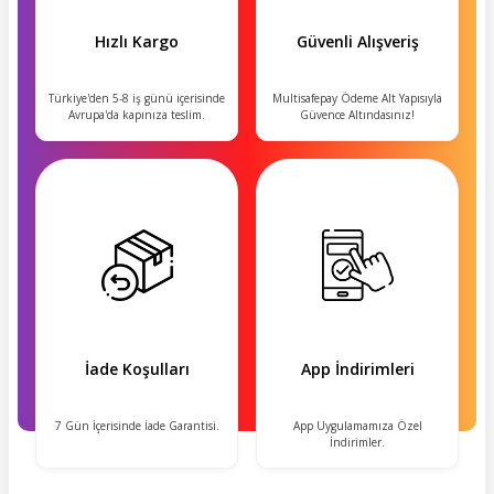
Hızlı Kargo
Güvenli Alışveriş
Türkiye'den 5-8 iş günü içerisinde
Multisafepay Ödeme Alt Yapısıyla
Avrupa'da kapınıza teslim.
Güvence Altındasınız!
İade Koşulları
App İndirimleri
7 Gün İçerisinde İade Garantisi.
App Uygulamamıza Özel
İndirimler.