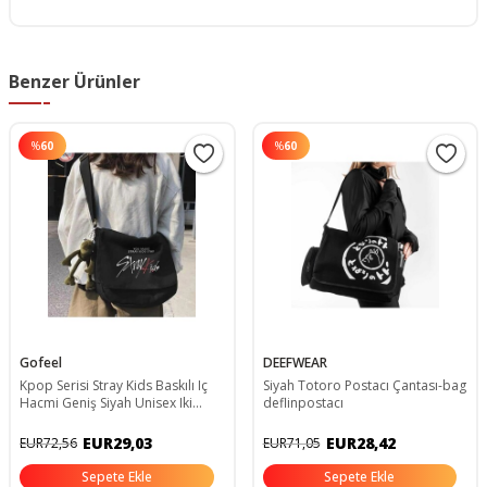
Benzer Ürünler
%
60
%
60
Gofeel
DEEFWEAR
Kpop Serisi Stray Kids Baskılı Iç
Siyah Totoro Postacı Çantası-bag
Hacmi Geniş Siyah Unisex Iki
deflinpostacı
Bölmeli Postacı Çantası
EUR29,03
EUR28,42
EUR72,56
EUR71,05
Sepete Ekle
Sepete Ekle