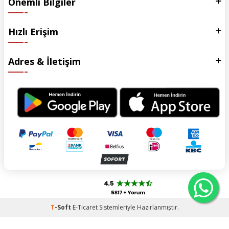
Önemli Bilgiler
Hızlı Erişim
Adres & İletişim
T
-Soft
E-Ticaret
Sistemleriyle Hazırlanmıştır.