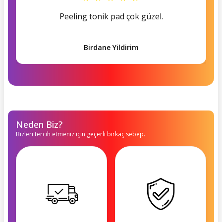
Peeling tonik pad çok güzel.
Birdane Yildirim
Neden Biz?
Bizleri tercih etmeniz için geçerli birkaç sebep.