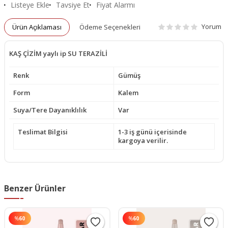
Listeye Ekle
Tavsiye Et
Fiyat Alarmı
Yorum
Ürün Açıklaması
Ödeme Seçenekleri
KAŞ ÇİZİM yaylı ip SU TERAZİLİ
Renk
Gümüş
Form
Kalem
Suya/Tere Dayanıklılık
Var
Teslimat Bilgisi
1-3 iş günü içerisinde
kargoya verilir.
Benzer Ürünler
%
60
%
60