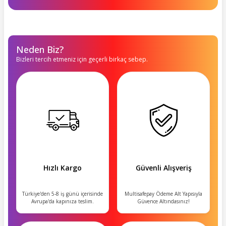
Neden Biz?
Bizleri tercih etmeniz için geçerli birkaç sebep.
Hızlı Kargo
Güvenli Alışveriş
Türkiye'den 5-8 iş günü içerisinde
Multisafepay Ödeme Alt Yapısıyla
Avrupa'da kapınıza teslim.
Güvence Altındasınız!