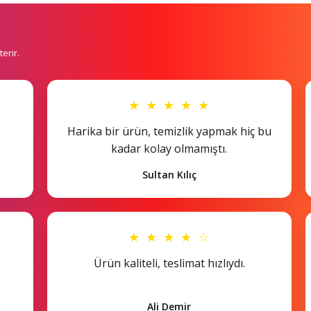
erir.
★ ★ ★ ★ ★
Harika bir ürün, temizlik yapmak hiç bu
kadar kolay olmamıştı.
Sultan Kılıç
★ ★ ★ ★ ☆
Ürün kaliteli, teslimat hızlıydı.
Ali Demir