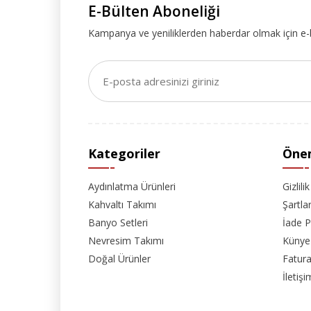
E-Bülten Aboneliği
Kampanya ve yeniliklerden haberdar olmak için e-
Kategoriler
Önem
Aydınlatma Ürünleri
Gizlili
Kahvaltı Takımı
Şartla
Banyo Setleri
İade P
Nevresim Takımı
Künye
Doğal Ürünler
Fatura
İletişi