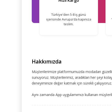
Hızlı Kargo
Türkiye'den 5-8 iş günü
içerisinde Avrupa'da kapınıza
teslim.
Hakkımızda
Müşterilerimize platformumuzda modadan güzelliğe
sunuyoruz. Müşterilerimiz, aradıkları her şeyi kolay
deneyiminize değer katmak için sürekli çalışıyoruz.
Aynı zamanda App uygulamımızı kullanan müşteriler