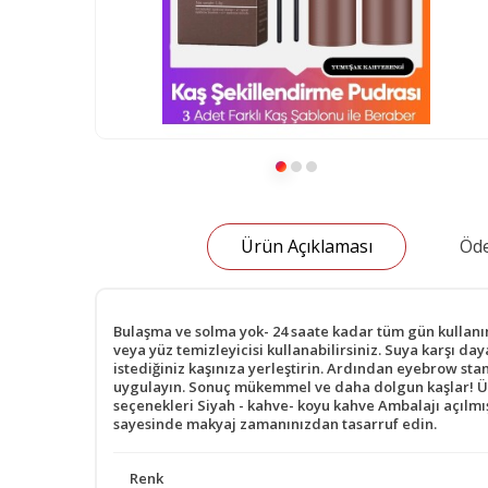
Ürün Açıklaması
Öde
Bulaşma ve solma yok- 24 saate kadar tüm gün kullanım
veya yüz temizleyicisi kullanabilirsiniz. Suya karşı d
istediğiniz kaşınıza yerleştirin. Ardından eyebrow stam
uygulayın. Sonuç mükemmel ve daha dolgun kaşlar! Ürü
seçenekleri Siyah - kahve- koyu kahve Ambalajı açılmı
sayesinde makyaj zamanınızdan tasarruf edin.
Renk