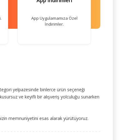
App İndirimleri
.
App Uygulamamıza Özel
İndirimler.
tegori yelpazesinde binlerce ürün seçeneği
kusursuz ve keyifli bir alışveriş yolculuğu sunarken
mizin memnuniyetini esas alarak yürütüyoruz.