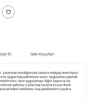
siye Et
İade Koşulları
z- çıkarmak istediğinizde sadece makyaj temizleyici
ikle size uygun kaş şablonunu seçin. Uygulama yapmak
ltebilirsiniz. Aynı uygulamayı diğer kaşınıza da
endirme şablonu 2 adet kaş tarama fırçası Renk
olarak kabul edilemez. Kaş şekillendirici pudra