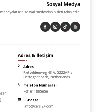
Sosyal Medya
ampanyalar için sosyal medyadan bizleri takip edin.
Adres & İletişim
Adres
Rietveldenweg 43 A, 5222AP s-
Hertogenbosch, Netherlands
Telefon Numarası
+31611805656
azan!
)
E-Posta
info@carsi24.com