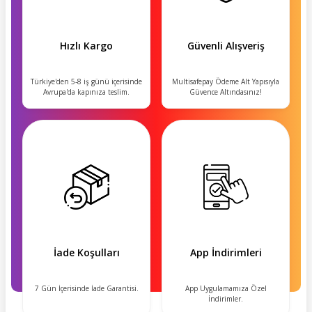
Hızlı Kargo
Güvenli Alışveriş
Türkiye'den 5-8 iş günü içerisinde
Multisafepay Ödeme Alt Yapısıyla
Avrupa'da kapınıza teslim.
Güvence Altındasınız!
İade Koşulları
App İndirimleri
7 Gün İçerisinde İade Garantisi.
App Uygulamamıza Özel
İndirimler.