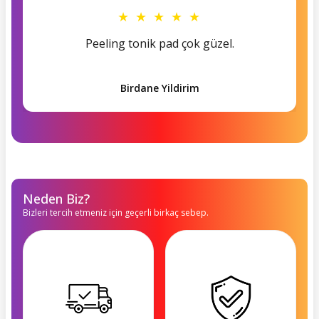
★ ★ ★ ★ ★
Peeling tonik pad çok güzel.
Birdane Yildirim
Neden Biz?
Bizleri tercih etmeniz için geçerli birkaç sebep.