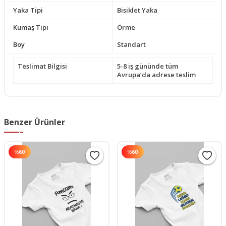
Yaka Tipi
Bisiklet Yaka
Kumaş Tipi
Örme
Boy
Standart
Teslimat Bilgisi
5-8 iş gününde tüm
Avrupa’da adrese teslim
Benzer Ürünler
%
60
%
60