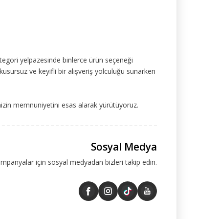
tegori yelpazesinde binlerce ürün seçeneği
kusursuz ve keyifli bir alışveriş yolculuğu sunarken
mizin memnuniyetini esas alarak yürütüyoruz.
Sosyal Medya
ampanyalar için sosyal medyadan bizleri takip edin.