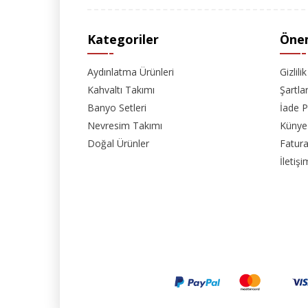
Kategoriler
Önem
Aydınlatma Ürünleri
Gizlili
Kahvaltı Takımı
Şartla
Banyo Setleri
İade P
Nevresim Takımı
Künye
Doğal Ürünler
Fatura
İletişi