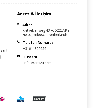
Adres & İletişim
Adres
Rietveldenweg 43 A, 5222AP s-
Hertogenbosch, Netherlands
Telefon Numarası
+31611805656
azan!
)
E-Posta
info@carsi24.com