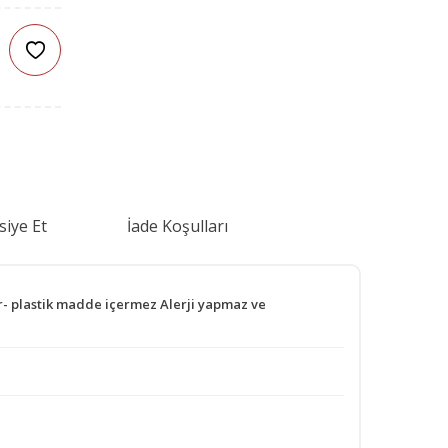
siye Et
İade Koşulları
ir- plastik madde içermez Alerji yapmaz ve