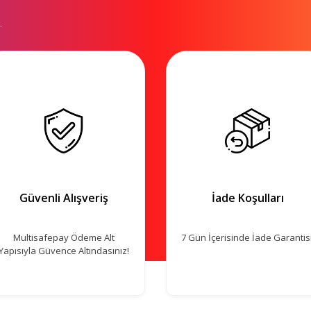
.
Güvenli Alışveriş
İade Koşulları
Multisafepay Ödeme Alt
7 Gün İçerisinde İade Garantisi
Yapısıyla Güvence Altındasınız!