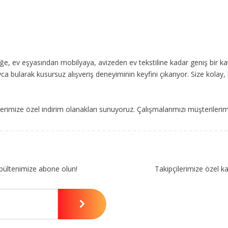
, ev eşyasından mobilyaya, avizeden ev tekstiline kadar geniş bir ka
ca bularak kusursuz alışveriş deneyiminin keyfini çıkarıyor. Size kolay, 
imize özel indirim olanakları sunuyoruz. Çalışmalarımızı müşterileri
bültenimize abone olun!
Takipçilerimize özel k