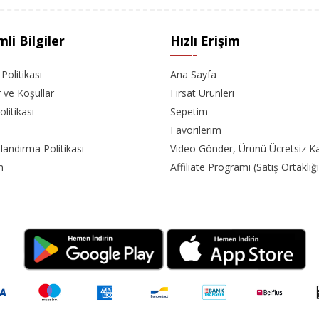
li Bilgiler
Hızlı Erişim
k Politikası
Ana Sayfa
r ve Koşullar
Fırsat Ürünleri
olitikası
Sepetim
Favorilerim
landırma Politikası
Video Gönder, Ürünü Ücretsiz K
m
Affiliate Programı (Satış Ortaklığı