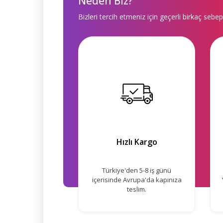
Neden Biz?
Bizleri tercih etmeniz için geçerli birkaç sebep
Hızlı Kargo
Türkiye'den 5-8 iş günü
içerisinde Avrupa'da kapınıza
teslim.