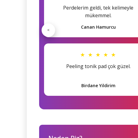
Perdelerim geldi, tek kelimeyle
mükemmel.
Canan Hamurcu
<
★ ★ ★ ★ ★
Peeling tonik pad çok güzel.
Birdane Yildirim