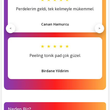
Perdelerim geldi, tek kelimeyle mükemmel.
Canan Hamurcu
<
>
★ ★ ★ ★ ★
Peeling tonik pad çok güzel.
Birdane Yildirim
Neden Biz?