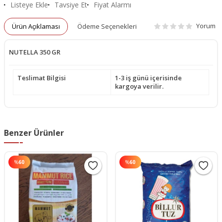
Listeye Ekle
Tavsiye Et
Fiyat Alarmı
Yorum
Ürün Açıklaması
Ödeme Seçenekleri
NUTELLA 350 GR
Teslimat Bilgisi
1-3 iş günü içerisinde
kargoya verilir.
Benzer Ürünler
%
60
%
60