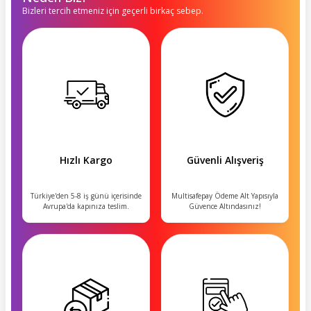
Bizleri tercih etmeniz için geçerli birkaç sebep.
Hızlı Kargo
Güvenli Alışveriş
Türkiye'den 5-8 iş günü içerisinde
Multisafepay Ödeme Alt Yapısıyla
Avrupa'da kapınıza teslim.
Güvence Altındasınız!