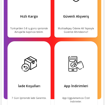
Hızlı Kargo
Güvenli Alışveriş
Türkiye'den 5-8 iş günü içerisinde
Multisafepay Ödeme Alt Yapısıyla
Avrupa'da kapınıza teslim.
Güvence Altındasınız!
İade Koşulları
App İndirimleri
7 Gün İçerisinde İade Garantisi.
App Uygulamamıza Özel
İndirimler.