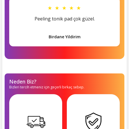
★ ★ ★ ★ ★
Peeling tonik pad çok güzel.
Birdane Yildirim
Neden Biz?
Bizleri tercih etmeniz için geçerli birkaç sebep.