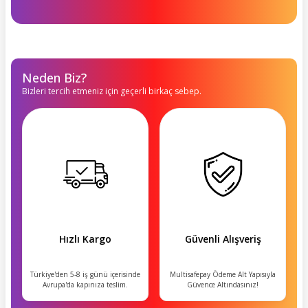
Neden Biz?
Bizleri tercih etmeniz için geçerli birkaç sebep.
Hızlı Kargo
Güvenli Alışveriş
Türkiye'den 5-8 iş günü içerisinde
Multisafepay Ödeme Alt Yapısıyla
Avrupa'da kapınıza teslim.
Güvence Altındasınız!