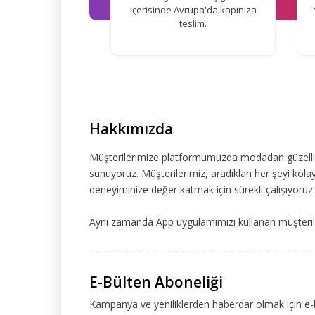
içerisinde Avrupa'da kapınıza
teslim.
Hakkımızda
Müşterilerimize platformumuzda modadan güzelliğe
sunuyoruz. Müşterilerimiz, aradıkları her şeyi kolay
deneyiminize değer katmak için sürekli çalışıyoruz.
Aynı zamanda App uygulamımızı kullanan müşteriler
E-Bülten Aboneliği
Kampanya ve yeniliklerden haberdar olmak için e-