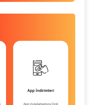
App İndirimleri
.
App Uygulamamıza Özel