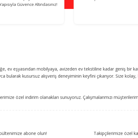
Yapısıyla Güvence Altındasınız!
, ev eşyasından mobilyaya, avizeden ev tekstiline kadar geniş bir ka
ca bularak kusursuz alışveriş deneyiminin keyfini çıkarıyor. Size kolay, 
imize özel indirim olanakları sunuyoruz. Çalışmalarımızı müşterileri
bültenimize abone olun!
Takipçilerimize özel k