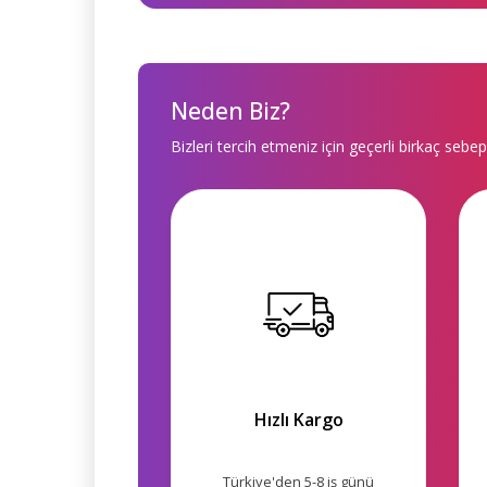
Neden Biz?
Bizleri tercih etmeniz için geçerli birkaç sebep
Hızlı Kargo
Türkiye'den 5-8 iş günü