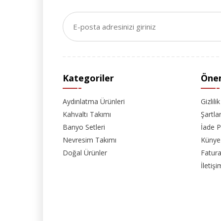
Kategoriler
Önem
Aydınlatma Ürünleri
Gizlili
Kahvaltı Takımı
Şartla
Banyo Setleri
İade P
Nevresim Takımı
Künye
Doğal Ürünler
Fatura
İletişi