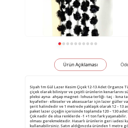
Ürün Açıklaması
Öde
Siyah 1m Gül Lazer Kesim Çiçek 12-13 Adet Organze Tül
çiçek olarak biliniyor ve çeşitli ürünlerin kenarlarını
pleksi ayna- ahşap magnet- lohusa terliği- taç - kına ta
kıyafetler- elbiseler ve aksesuarlar için lazer güller
şerit halindedir ve 1 metrede yaklaşık olarak 12 – 13
paket lazer çiçeğin içerisinde toplamda 120 – 130 adet 
Çok nadir de olsa renklerde -1 +1 ton fark yaşanabilir
olması gerekmektedir. Hasarlı ürünlerin geri iadesi k
kullanabilirsiniz. Satın aldığınızda üründen 1 metre gön