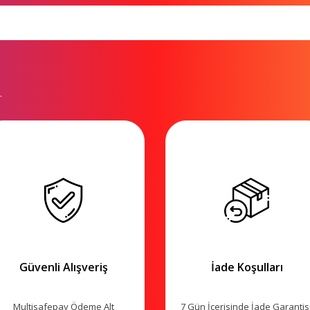
.
Güvenli Alışveriş
İade Koşulları
Multisafepay Ödeme Alt
7 Gün İçerisinde İade Garantisi