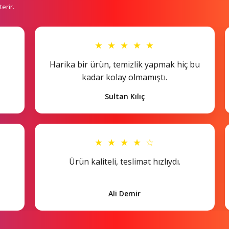
erir.
★ ★ ★ ★ ★
Harika bir ürün, temizlik yapmak hiç bu
kadar kolay olmamıştı.
Sultan Kılıç
★ ★ ★ ★ ☆
Ürün kaliteli, teslimat hızlıydı.
Ali Demir