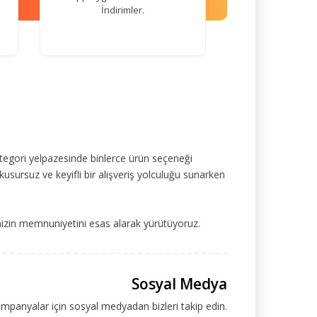
İndirimler.
tegori yelpazesinde binlerce ürün seçeneği
kusursuz ve keyifli bir alışveriş yolculuğu sunarken
mizin memnuniyetini esas alarak yürütüyoruz.
Sosyal Medya
ampanyalar için sosyal medyadan bizleri takip edin.