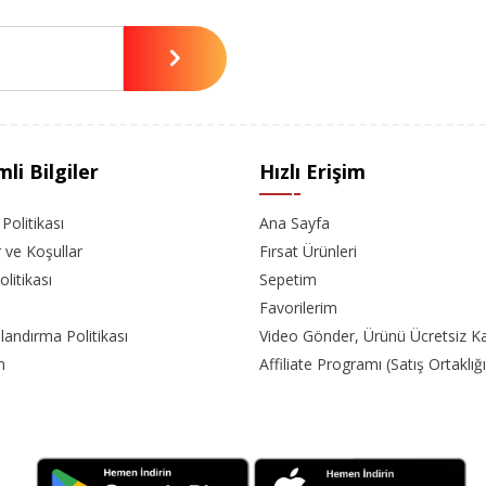
li Bilgiler
Hızlı Erişim
k Politikası
Ana Sayfa
r ve Koşullar
Fırsat Ürünleri
olitikası
Sepetim
Favorilerim
landırma Politikası
Video Gönder, Ürünü Ücretsiz K
m
Affiliate Programı (Satış Ortaklığı