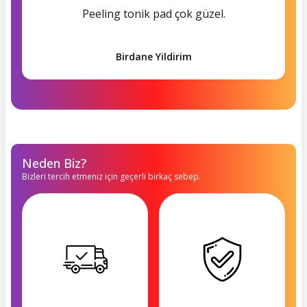
Peeling tonik pad çok güzel.
Birdane Yildirim
Neden Biz?
Bizleri tercih etmeniz için geçerli birkaç sebep.