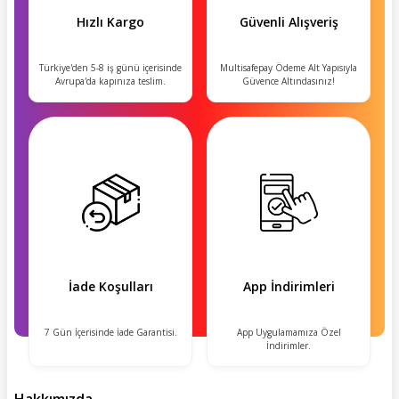
Hızlı Kargo
Güvenli Alışveriş
Türkiye'den 5-8 iş günü içerisinde
Multisafepay Ödeme Alt Yapısıyla
Avrupa'da kapınıza teslim.
Güvence Altındasınız!
İade Koşulları
App İndirimleri
7 Gün İçerisinde İade Garantisi.
App Uygulamamıza Özel
İndirimler.