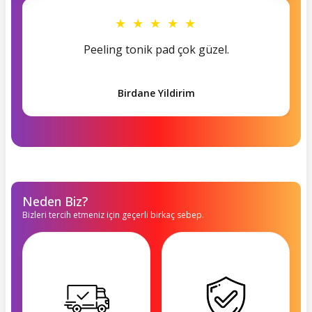
★ ★ ★ ★ ★
Peeling tonik pad çok güzel.
Birdane Yildirim
Neden Biz?
Bizleri tercih etmeniz için geçerli birkaç sebep.