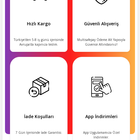
Hızlı Kargo
Güvenli Alışveriş
Türkiye'den 5-8 iş günü içerisinde
Multisafepay Ödeme Alt Yapısıyla
Avrupa'da kapınıza teslim.
Güvence Altındasınız!
İade Koşulları
App İndirimleri
7 Gün İçerisinde İade Garantisi.
App Uygulamamıza Özel
İndirimler.