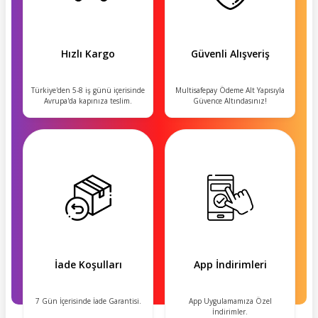
Hızlı Kargo
Güvenli Alışveriş
Türkiye'den 5-8 iş günü içerisinde
Multisafepay Ödeme Alt Yapısıyla
Avrupa'da kapınıza teslim.
Güvence Altındasınız!
İade Koşulları
App İndirimleri
7 Gün İçerisinde İade Garantisi.
App Uygulamamıza Özel
İndirimler.