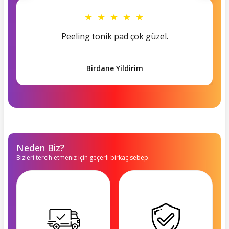
★ ★ ★ ★ ★
Peeling tonik pad çok güzel.
Birdane Yildirim
Neden Biz?
Bizleri tercih etmeniz için geçerli birkaç sebep.