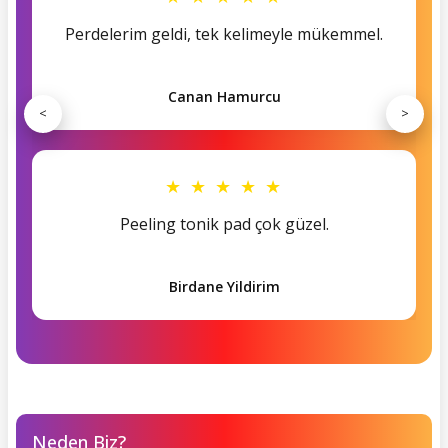
Perdelerim geldi, tek kelimeyle mükemmel.
Canan Hamurcu
<
>
★ ★ ★ ★ ★
Peeling tonik pad çok güzel.
Birdane Yildirim
Neden Biz?