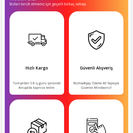
Bizleri tercih etmeniz için geçerli birkaç sebep.
Hızlı Kargo
Güvenli Alışveriş
Türkiye'den 5-8 iş günü içerisinde
Multisafepay Ödeme Alt Yapısıyla
Avrupa'da kapınıza teslim.
Güvence Altındasınız!