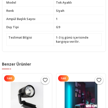
Model
Tek Ayaklı
Renk
Siyah
Ampül Başlık Sayısı
1
Duy Tipi
G9
Teslimat Bilgisi
1-3 iş günü içerisinde
kargoya verilir.
Benzer Ürünler
%
60
%
60