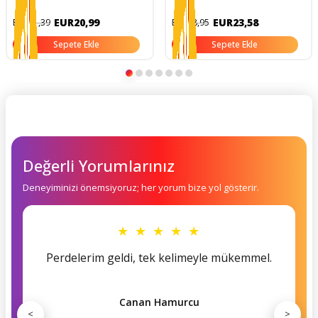
EUR20,99
EUR23,58
EUR51,39
EUR58,95
Sepete Ekle
Sepete Ekle
Değerli Yorumlarınız
Deneyiminizi önemsiyoruz; her yorum bize yol gösterir.
★ ★ ★ ★ ★
Perdelerim geldi, tek kelimeyle mükemmel.
Canan Hamurcu
<
>