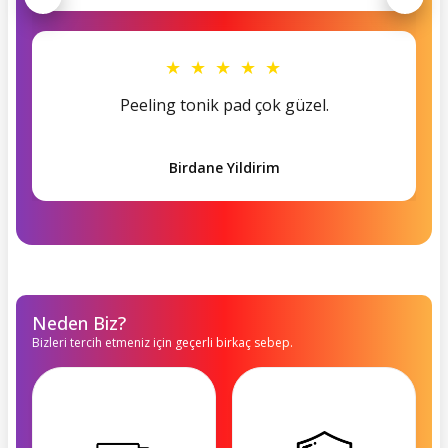
★ ★ ★ ★ ★
Peeling tonik pad çok güzel.
Birdane Yildirim
Neden Biz?
Bizleri tercih etmeniz için geçerli birkaç sebep.