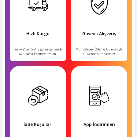
Hızlı Kargo
Güvenli Alışveriş
Türkiye'den 5-8 iş günü içerisinde
Multisafepay Ödeme Alt Yapısıyla
Avrupa'da kapınıza teslim.
Güvence Altındasınız!
İade Koşulları
App İndirimleri