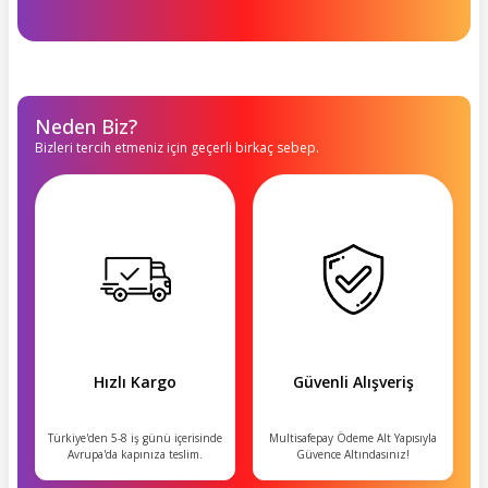
Neden Biz?
Bizleri tercih etmeniz için geçerli birkaç sebep.
Hızlı Kargo
Güvenli Alışveriş
Türkiye'den 5-8 iş günü içerisinde
Multisafepay Ödeme Alt Yapısıyla
Avrupa'da kapınıza teslim.
Güvence Altındasınız!