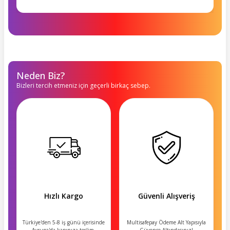
Neden Biz?
Bizleri tercih etmeniz için geçerli birkaç sebep.
Hızlı Kargo
Güvenli Alışveriş
Türkiye'den 5-8 iş günü içerisinde
Multisafepay Ödeme Alt Yapısıyla