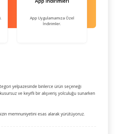
App İndirimleri
.
App Uygulamamıza Özel
İndirimler.
tegori yelpazesinde binlerce ürün seçeneği
kusursuz ve keyifli bir alışveriş yolculuğu sunarken
mizin memnuniyetini esas alarak yürütüyoruz.