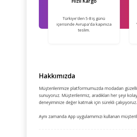
Hızlı Kargo
Türkiye'den 5-8 iş günü
içerisinde Avrupa'da kapınıza
teslim.
Hakkımızda
Müşterilerimize platformumuzda modadan güzelliğe
sunuyoruz. Müşterilerimiz, aradıkları her şeyi kolay
deneyiminize değer katmak için sürekli çalışıyoruz.
Aynı zamanda App uygulamımızı kullanan müşteriler