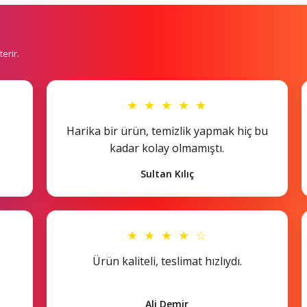
erir.
★ ★ ★ ★ ★
Harika bir ürün, temizlik yapmak hiç bu
kadar kolay olmamıştı.
Sultan Kılıç
★ ★ ★ ★ ☆
Ürün kaliteli, teslimat hızlıydı.
Ali Demir