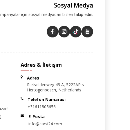
Sosyal Medya
ampanyalar için sosyal medyadan bizleri takip edin.
Adres & İletişim
Adres
Rietveldenweg 43 A, 5222AP s-
Hertogenbosch, Netherlands
Telefon Numarası
+31611805656
azan!
)
E-Posta
info@carsi24.com