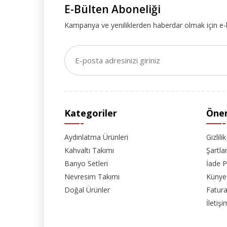
E-Bülten Aboneliği
Kampanya ve yeniliklerden haberdar olmak için e-
Kategoriler
Önem
Aydınlatma Ürünleri
Gizlili
Kahvaltı Takımı
Şartla
Banyo Setleri
İade P
Nevresim Takımı
Künye
Doğal Ürünler
Fatura
İletişi