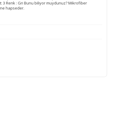
det: 3 Renk : Gri Bunu biliyor muydunuz? Mikrofiber
içine hapseder.